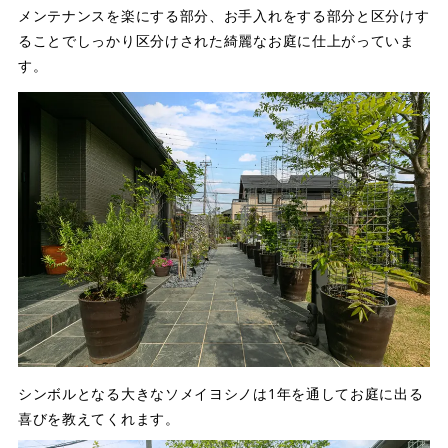
メンテナンスを楽にする部分、お手入れをする部分と区分けす
ることでしっかり区分けされた綺麗なお庭に仕上がっていま
す。
シンボルとなる大きなソメイヨシノは1年を通してお庭に出る
喜びを教えてくれます。