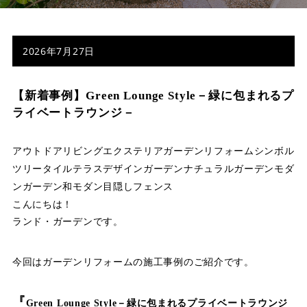
店舗案内
スタッフ紹介
2026年7月27日
プライバシーポリシー
【新着事例】Green Lounge Style－緑に包まれるプ
サイトマップ
ライベートラウンジ－
採用情報
アウトドアリビング
エクステリア
ガーデンリフォーム
シンボル
ツリー
タイルテラス
デザインガーデン
ナチュラルガーデン
モダ
ンガーデン
和モダン
目隠しフェンス
こんにちは！
ランド・ガーデンです。
今回はガーデンリフォームの施工事例のご紹介です。
『
Green Lounge Style－緑に包まれるプライベートラウンジ