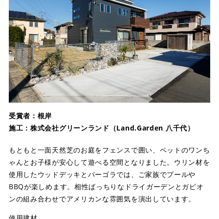
受賞者：根岸
施工：株式会社グリーンランド（Land.Garden 八千代）
もともと一面天然芝のお庭をフェンスで囲い、ペットのワンち
ゃんとお子様が安心して遊べる空間となりました。ウリン材を
使用したウッドデッキとパーゴラでは、ご家族でプールや
BBQが楽しめます。相性ばっちりなドライガーデンとガビオ
ンの組み合わせでアメリカンな雰囲気を演出しています。
使用建材