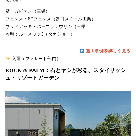
壁：ガビオン（三樂）
フェンス：PCフェンス（朝日スチール工業）
ウッドデッキ・パーゴラ：ウリン（三樂）
照明：ルーメックS（タカショー）
施工事例を詳しく見る
入選（ファサード部門）
ROCK & PALM：石とヤシが彩る、スタイリッシ
ュ・リゾートガーデン