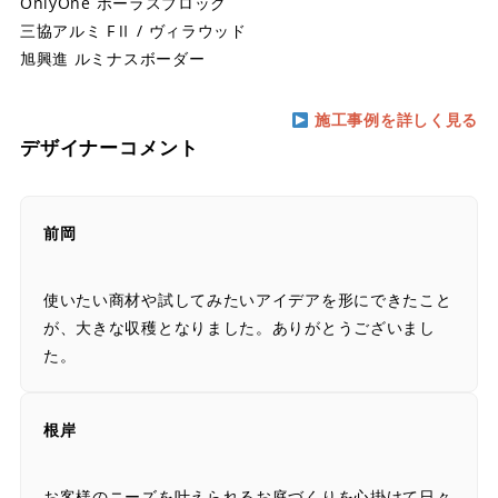
OnlyOne ポーラスブロック
三協アルミ FⅡ / ヴィラウッド
旭興進 ルミナスボーダー
施工事例を詳しく見る
デザイナーコメント
前岡
使いたい商材や試してみたいアイデアを形にできたこと
が、大きな収穫となりました。ありがとうございまし
た。
根岸
お客様のニーズを叶えられるお庭づくりを心掛けて日々