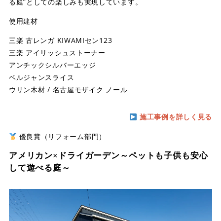
る庭”としての楽しみも実現しています。
使用建材
三楽 古レンガ KIWAMIセン123
三楽 アイリッシュストーナー
アンチックシルバーエッジ
ベルジャンスライス
ウリン木材 / 名古屋モザイク ノール
施工事例を詳しく見る
優良賞（リフォーム部門）
アメリカン×ドライガーデン～ペットも子供も安心
して遊べる庭～