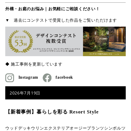
外構・お庭のお悩み｜お気軽にご相談ください！
▼ 過去にコンテストで受賞した作品をご覧いただけます
◆ 施工事例を更新しています
Instagram
facebook
2026年7月19日
【新着事例】暮らしを彩る Resort Style
ウッドデッキ
ウリン
エクステリア
オージープランツ
シンボルツ