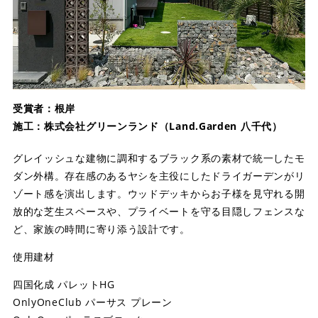
受賞者：根岸
施工：株式会社グリーンランド（Land.Garden 八千代）
グレイッシュな建物に調和するブラック系の素材で統一したモ
ダン外構。存在感のあるヤシを主役にしたドライガーデンがリ
ゾート感を演出します。ウッドデッキからお子様を見守れる開
放的な芝生スペースや、プライベートを守る目隠しフェンスな
ど、家族の時間に寄り添う設計です。
使用建材
四国化成 パレットHG
OnlyOneClub パーサス プレーン