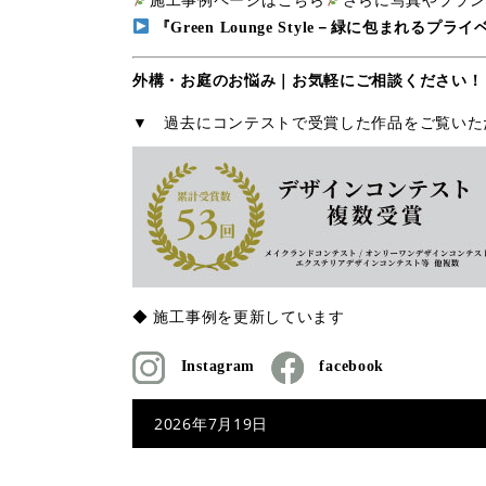
『Green Lounge Style－緑に包まれるプ
外構・お庭のお悩み｜お気軽にご相談ください！
▼ 過去にコンテストで受賞した作品をご覧いた
◆ 施工事例を更新しています
Instagram
facebook
2026年7月19日