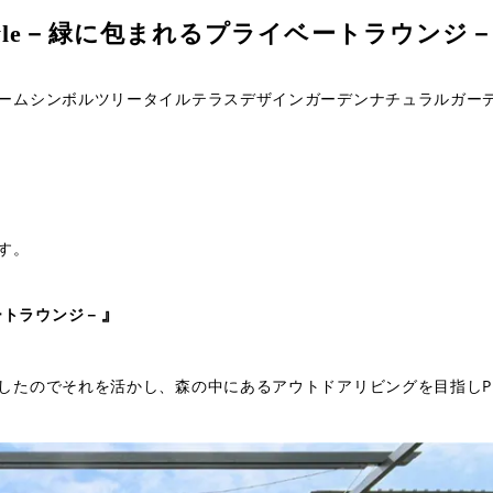
e Style－緑に包まれるプライベートラウンジ
ーム
シンボルツリー
タイルテラス
デザインガーデン
ナチュラルガー
す。
』
イベートラウンジ－
したのでそれを活かし、森の中にあるアウトドアリビングを目指しPl