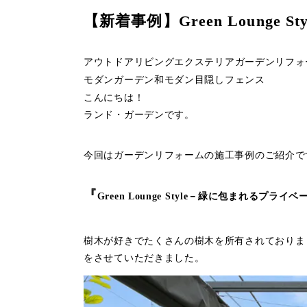
【新着事例】Green Loung
アウトドアリビング
エクステリア
ガーデンリフォ
モダンガーデン
和モダン
目隠しフェンス
こんにちは！
ランド・ガーデンです。
今回はガーデンリフォームの施工事例のご紹介で
『
Green Lounge Style－緑に包まれるプラ
樹木が好きでたくさんの樹木を所有されておりま
をさせていただきました。