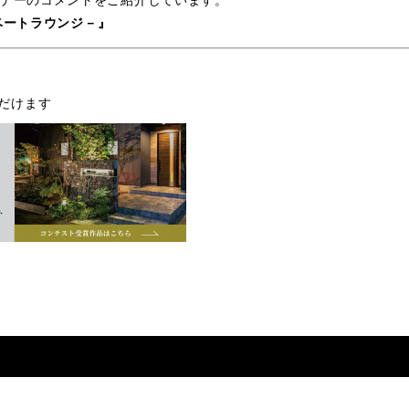
ライベートラウンジ－』
だけます