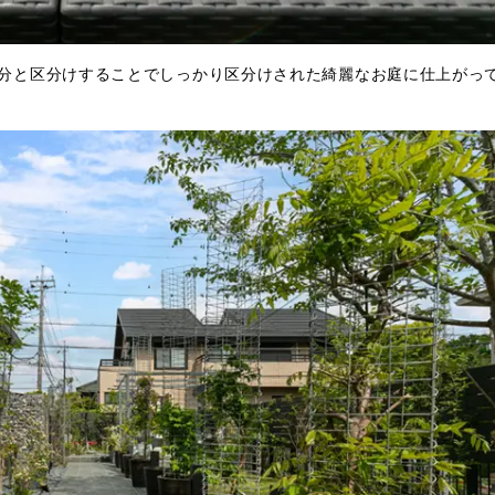
分と区分けすることでしっかり区分けされた綺麗なお庭に仕上がっ