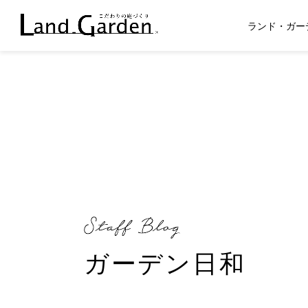
Warning
: Undefined property: WP_Error::$name in
ランド・ガー
/home/ma
ガーデン日和