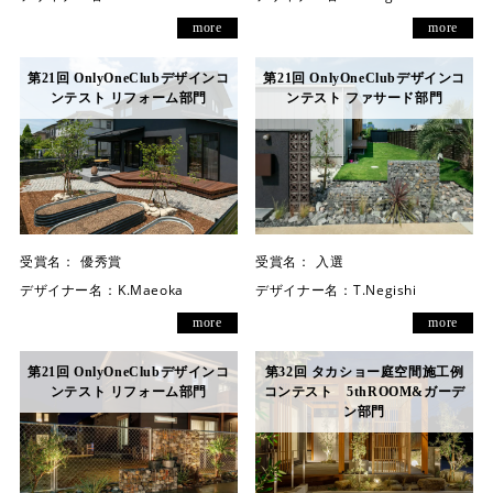
more
more
第21回 OnlyOneClubデザインコ
第21回 OnlyOneClubデザインコ
ンテスト リフォーム部門
ンテスト ファサード部門
受賞名：
優秀賞
受賞名：
入選
デザイナー名：
K.Maeoka
デザイナー名：
T.Negishi
more
more
第21回 OnlyOneClubデザインコ
第32回 タカショー庭空間施工例
ンテスト リフォーム部門
コンテスト 5thROOM&ガーデ
ン部門