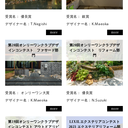
受賞名：
優良賞
受賞名：
銀賞
デザイナー名：
T.Negishi
デザイナー名：
K.Maeoka
more
more
第20回オンリーワンクラブデザ
第20回オンリーワンクラブデザ
インコンテスト ファサード部
インコンテスト リフォーム部
門
門
受賞名：
オンリーワン大賞
受賞名：
優良賞
デザイナー名：
K.Maeoka
デザイナー名：
N.Suzuki
more
more
第19回オンリーワンクラブデザ
LIXILエクステリアコンテスト
インコンテスト アウトドアリビ
2023 エクステリアリフォーム部