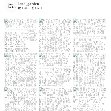
land_garden
1,360
4,551
land_garden
land_garden
land_garden
15
0
19
0
20
0
land_garden
land_garden
land_garden
22
0
22
0
25
0
land_garden
land_garden
land_garden
15
0
32
0
24
0