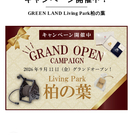
GREEN LAND Living Park柏の葉