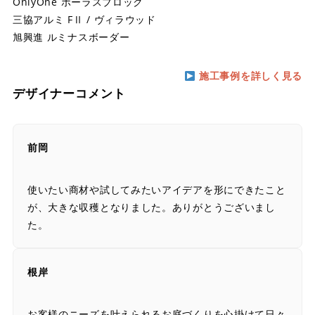
OnlyOne ポーラスブロック
三協アルミ FⅡ / ヴィラウッド
旭興進 ルミナスボーダー
施工事例を詳しく見る
デザイナーコメント
前岡
使いたい商材や試してみたいアイデアを形にできたこと
が、大きな収穫となりました。ありがとうございまし
た。
根岸
お客様のニーズを叶えられるお庭づくりを心掛けて日々