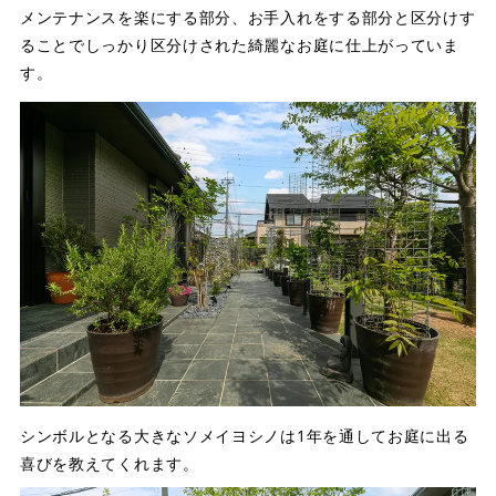
メンテナンスを楽にする部分、お手入れをする部分と区分けす
ることでしっかり区分けされた綺麗なお庭に仕上がっていま
す。
シンボルとなる大きなソメイヨシノは1年を通してお庭に出る
喜びを教えてくれます。