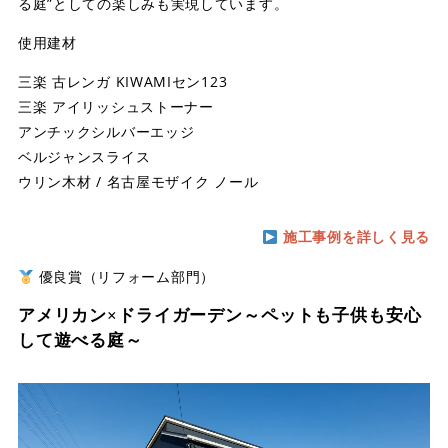
る庭”としての楽しみも実現しています。
使用建材
三楽 古レンガ KIWAMIセン123
三楽 アイリッシュストーナー
アンチックシルバーエッジ
ベルジャンスライス
ウリン木材 / 名古屋モザイク ノール
施工事例を詳しく見る
優良賞（リフォーム部門）
アメリカン×ドライガーデン～ペットも子供も安心
して遊べる庭～