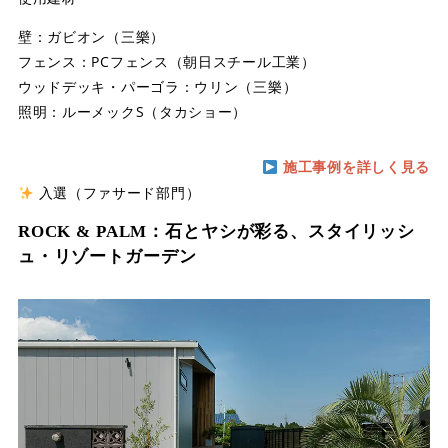
壁：ガビオン（三樂）
フェンス：PCフェンス（朝日スチール工業）
ウッドデッキ・パーゴラ：ウリン（三樂）
照明：ルーメックS（タカショー）
施工事例を詳しく見る
入選（ファサード部門）
ROCK & PALM：石とヤシが彩る、スタイリッシ
ュ・リゾートガーデン