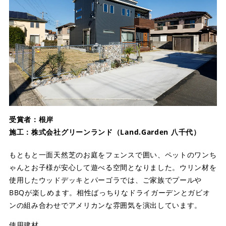
受賞者：根岸
施工：株式会社グリーンランド（Land.Garden 八千代）
もともと一面天然芝のお庭をフェンスで囲い、ペットのワンち
ゃんとお子様が安心して遊べる空間となりました。ウリン材を
使用したウッドデッキとパーゴラでは、ご家族でプールや
BBQが楽しめます。相性ばっちりなドライガーデンとガビオ
ンの組み合わせでアメリカンな雰囲気を演出しています。
使用建材