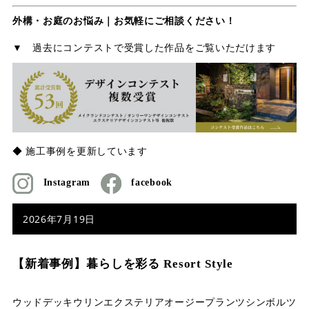
外構・お庭のお悩み｜お気軽にご相談ください！
▼ 過去にコンテストで受賞した作品をご覧いただけます
◆ 施工事例を更新しています
Instagram
facebook
2026年7月19日
【新着事例】暮らしを彩る Resort Style
ウッドデッキ
ウリン
エクステリア
オージープランツ
シンボルツ