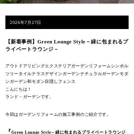
店舗案内
スタッフ紹介
2026年7月27日
プライバシーポリシー
【新着事例】Green Lounge Style－緑に包まれるプ
サイトマップ
ライベートラウンジ－
採用情報
アウトドアリビング
エクステリア
ガーデンリフォーム
シンボル
ツリー
タイルテラス
デザインガーデン
ナチュラルガーデン
モダ
ンガーデン
和モダン
目隠しフェンス
こんにちは！
ランド・ガーデンです。
今回はガーデンリフォームの施工事例のご紹介です。
『
Green Lounge Style－緑に包まれるプライベートラウンジ