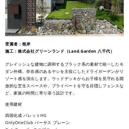
受賞者：根岸
施工：株式会社グリーンランド（Land.Garden 八千代）
グレイッシュな建物に調和するブラック系の素材で統一したモ
ダン外構。存在感のあるヤシを主役にしたドライガーデンがリ
ゾート感を演出します。ウッドデッキからお子様を見守れる開
放的な芝生スペースや、プライベートを守る目隠しフェンスな
ど、家族の時間に寄り添う設計です。
使用建材
四国化成 パレットHG
OnlyOneClub パーサス プレーン