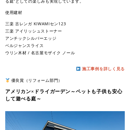
る庭”としての楽しみも実現しています。
使用建材
三楽 古レンガ KIWAMIセン123
三楽 アイリッシュストーナー
アンチックシルバーエッジ
ベルジャンスライス
ウリン木材 / 名古屋モザイク ノール
施工事例を詳しく見る
優良賞（リフォーム部門）
アメリカン×ドライガーデン～ペットも子供も安心
して遊べる庭～