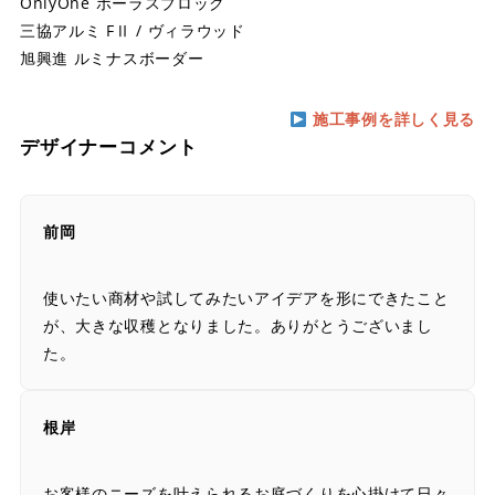
OnlyOne ポーラスブロック
三協アルミ FⅡ / ヴィラウッド
旭興進 ルミナスボーダー
施工事例を詳しく見る
デザイナーコメント
前岡
使いたい商材や試してみたいアイデアを形にできたこと
が、大きな収穫となりました。ありがとうございまし
た。
根岸
お客様のニーズを叶えられるお庭づくりを心掛けて日々