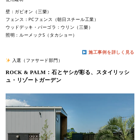
壁：ガビオン（三樂）
フェンス：PCフェンス（朝日スチール工業）
ウッドデッキ・パーゴラ：ウリン（三樂）
照明：ルーメックS（タカショー）
施工事例を詳しく見る
入選（ファサード部門）
ROCK & PALM：石とヤシが彩る、スタイリッシ
ュ・リゾートガーデン