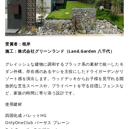
受賞者：根岸
施工：株式会社グリーンランド（Land.Garden 八千代）
グレイッシュな建物に調和するブラック系の素材で統一したモ
ダン外構。存在感のあるヤシを主役にしたドライガーデンがリ
ゾート感を演出します。ウッドデッキからお子様を見守れる開
放的な芝生スペースや、プライベートを守る目隠しフェンスな
ど、家族の時間に寄り添う設計です。
使用建材
四国化成 パレットHG
OnlyOneClub パーサス プレーン