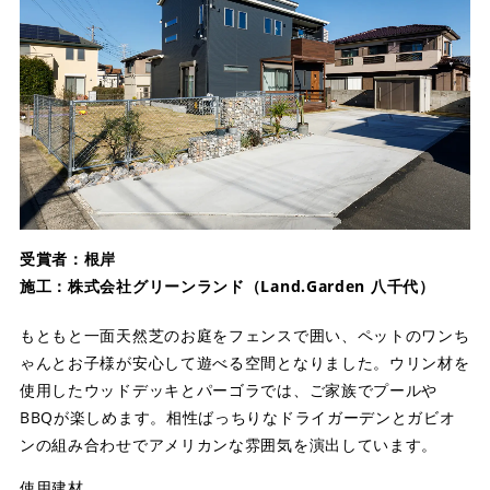
受賞者：根岸
施工：株式会社グリーンランド（Land.Garden 八千代）
もともと一面天然芝のお庭をフェンスで囲い、ペットのワンち
ゃんとお子様が安心して遊べる空間となりました。ウリン材を
使用したウッドデッキとパーゴラでは、ご家族でプールや
BBQが楽しめます。相性ばっちりなドライガーデンとガビオ
ンの組み合わせでアメリカンな雰囲気を演出しています。
使用建材