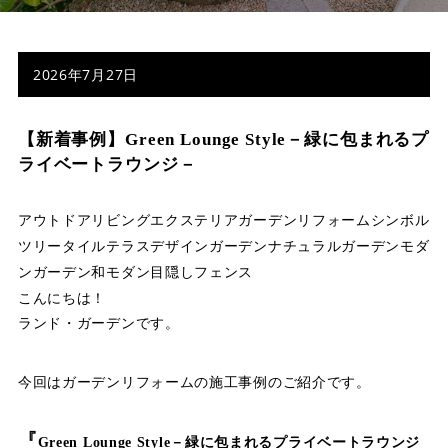
店舗案内
スタッフ紹介
2026年7月27日
プライバシーポリシー
【新着事例】Green Lounge Style－緑に包まれるプ
サイトマップ
ライベートラウンジ－
採用情報
アウトドアリビング
エクステリア
ガーデンリフォーム
シンボル
ツリー
タイルテラス
デザインガーデン
ナチュラルガーデン
モダ
ンガーデン
和モダン
目隠しフェンス
こんにちは！
ランド・ガーデンです。
今回はガーデンリフォームの施工事例のご紹介です。
『
Green Lounge Style－緑に包まれるプライベートラウンジ