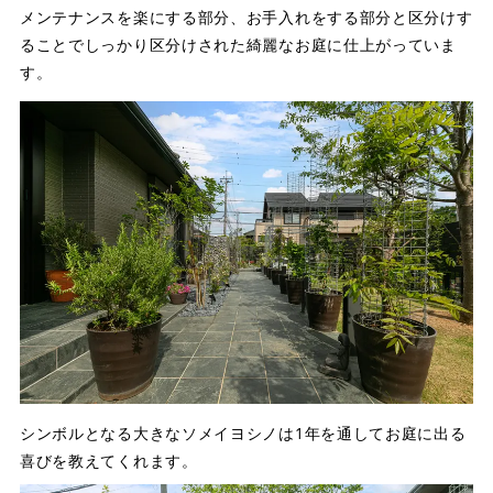
メンテナンスを楽にする部分、お手入れをする部分と区分けす
ることでしっかり区分けされた綺麗なお庭に仕上がっていま
す。
シンボルとなる大きなソメイヨシノは1年を通してお庭に出る
喜びを教えてくれます。