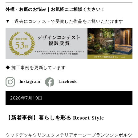
外構・お庭のお悩み｜お気軽にご相談ください！
▼ 過去にコンテストで受賞した作品をご覧いただけます
◆ 施工事例を更新しています
Instagram
facebook
2026年7月19日
【新着事例】暮らしを彩る Resort Style
ウッドデッキ
ウリン
エクステリア
オージープランツ
シンボルツ