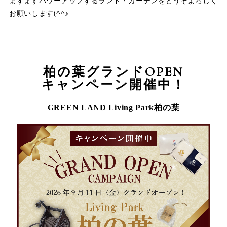
ますますパワーアップするランド・ガーデンをどうぞよろしく
お願いします(^^♪
柏の葉グランドOPEN
キャンペーン開催中！
GREEN LAND Living Park柏の葉