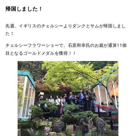
店舗案内
帰国しました！
スタッフ紹介
先週、イギリスのチェルシーよりダンクとサムが帰国しまし
プライバシーポリシー
た！
で、石原和幸氏のお庭が通算11個
サイトマップ
チェルシーフラワーショー
目となるゴールドメダルを獲得！！
採用情報