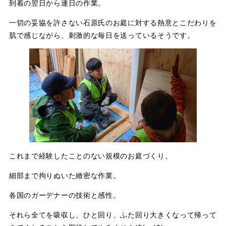
到着の翌日から連日の作業。
一切の妥協を許さない石原氏のお庭に対する熱意とこだわりを
肌で感じながら、刺激的な毎日を送っているそうです。
これまで経験したことのない規模のお庭づくり。
細部まで拘りぬいた緻密な作業。
各国のガーデナーの技術と感性。
それら全てを吸収し、ひと回り、ふた回り大きくなって帰って