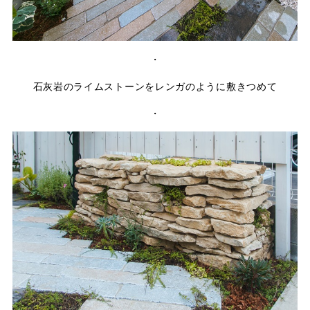
・
石灰岩のライムストーンをレンガのように敷きつめて
・