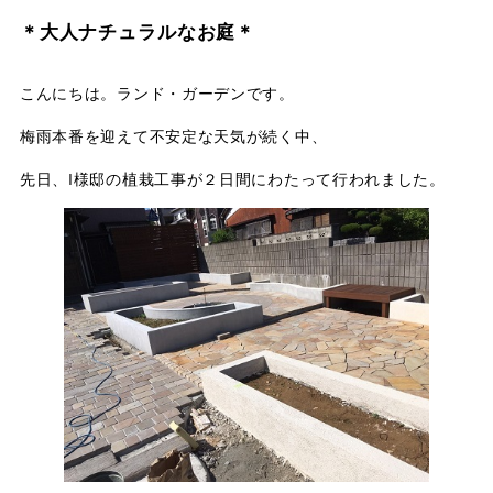
店舗案内
＊大人ナチュラルなお庭＊
スタッフ紹介
こんにちは。ランド・ガーデンです。
プライバシーポリシー
梅雨本番を迎えて不安定な天気が続く中、
サイトマップ
先日、I様邸の植栽工事が２日間にわたって行われました。
採用情報