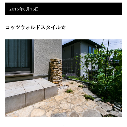
2016年8月16日
コッツウォルドスタイル☆
・