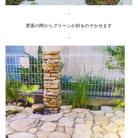
・
壁面の間からグリーンが顔をのぞかせます
・