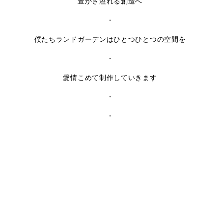
豊かさ溢れる創造へ
・
僕たちランドガーデンはひとつひとつの空間を
・
愛情こめて制作していきます
・
・