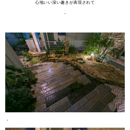
心地いい深い趣きが表現されて
・
・