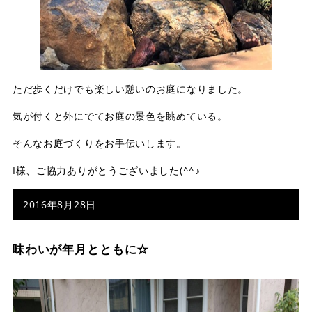
ただ歩くだけでも楽しい憩いのお庭になりました。
気が付くと外にでてお庭の景色を眺めている。
そんなお庭づくりをお手伝いします。
I様、ご協力ありがとうございました(^^♪
2016年8月28日
味わいが年月とともに☆