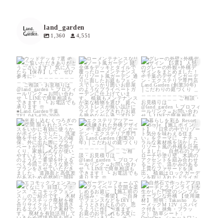
land_garden
1,360
4,551
land_garden
land_garden
land_garden
15
0
19
0
20
0
land_garden
land_garden
land_garden
22
0
22
0
25
0
land_garden
land_garden
land_garden
15
0
32
0
24
0