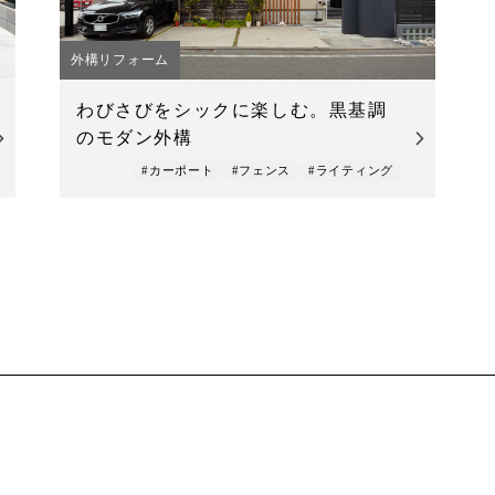
外構リフォーム
わびさびをシックに楽しむ。黒基調
のモダン外構
#カーポート
#フェンス
#ライティング