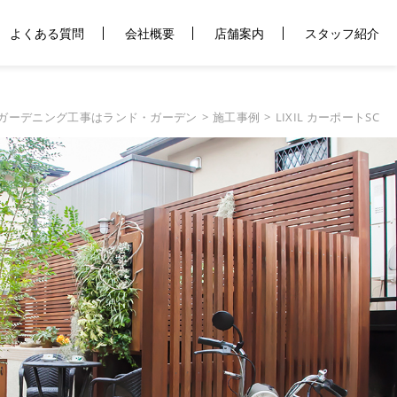
よくある質問
会社概要
店舗案内
スタッフ紹介
ガーデニング工事はランド・ガーデン
施工事例
LIXIL カーポートSC