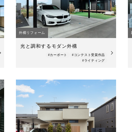
外構リフォーム
光と調和するモダン外構
#カーポート
#コンテスト受賞作品
#ライティング