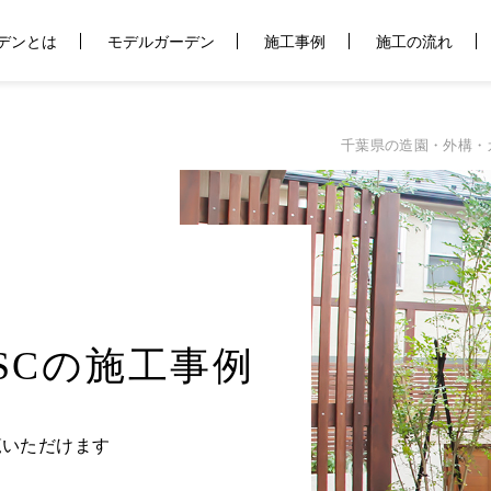
デンとは
モデルガーデン
施工事例
施工の流れ
千葉県の造園・外構・
トSCの施工事例
覧いただけます