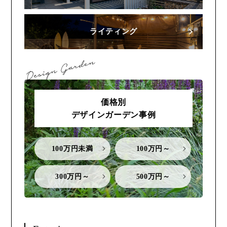
ライティング
価格別
デザインガーデン事例
100万円未満
100万円～
300万円～
500万円～