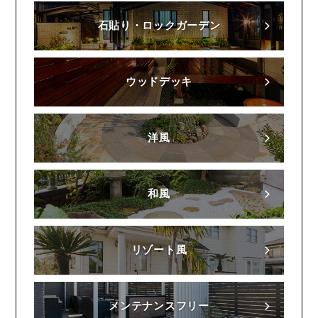
石貼り・ロックガーデン
ウッドデッキ
洋風
和風
リゾート風
メンテナンスフリー