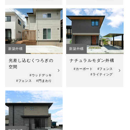
新築外構
新築外構
光差し込むくつろぎの
ナチュラルモダン外構
空間
#カーポート
#フェンス
#ライティング
#ウッドデッキ
#フェンス
#門まわり