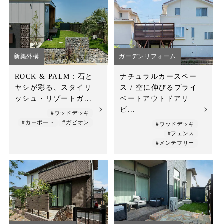
新築外構
ガーデンリフォーム
ROCK & PALM：石と
ナチュラルカースペー
ヤシが彩る、スタイリ
ス / 空に伸びるプライ
ッシュ・リゾートガ...
ベートアウトドアリ
ビ...
#ウッドデッキ
#カーポート
#ガビオン
#ウッドデッキ
#フェンス
#メンテフリー