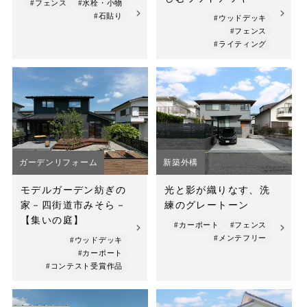
#フェンス
#水栓・小物
#石貼り
#ウッドデッキ
#フェンス
#ライティング
ガーデンリフォーム
新築外構
モデルガーデン紡ぎの
光と影が織りなす、洗
家－四街道市みそら－
練のグレートーン
【集いの庭】
#カーポート
#フェンス
#メンテフリー
#ウッドデッキ
#カーポート
#コンテスト受賞作品