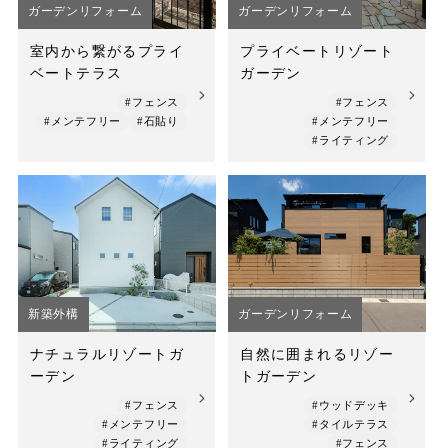
ガーデンリフォーム
ガーデンリフォーム
室内から繋がるプライ
プライベートリゾート
ベートテラス
ガーデン
#フェンス
#フェンス
#メンテフリー
#石貼り
#メンテフリー
#ライティング
新築外構
ガーデンリフォーム
ナチュラルリゾートガ
自然に囲まれるリゾー
ーデン
トガーデン
#フェンス
#ウッドデッキ
#メンテフリー
#タイルテラス
#ライティング
#フェンス