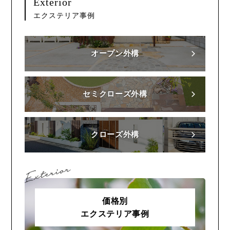
Exterior
エクステリア事例
オープン外構
セミクローズ外構
クローズ外構
価格別
エクステリア事例