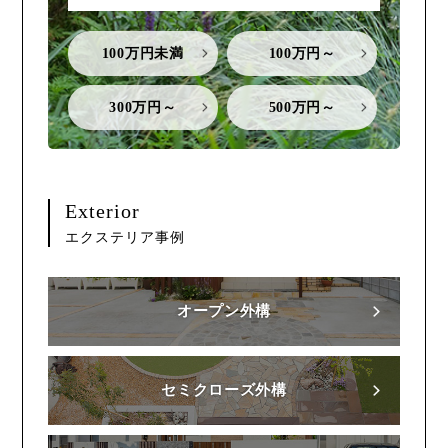
100万円未満
100万円～
300万円～
500万円～
Exterior
エクステリア事例
オープン外構
セミクローズ外構