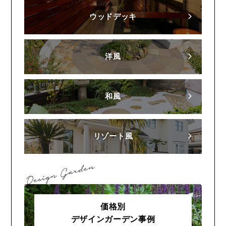
ウッドデッキ
洋風
和風
リゾート風
価格別
デザインガーデン事例