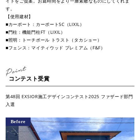
イトをご提案。お庭時間をより一層素敵なものにしてくれま
す。
【使用建材】
■カーポート：カーポートSC（LIXIL）
■門柱：機能門柱FT（LIXIL）
■照明：トーチポール トラスト（タカショー）
■フェンス：マイティウッド プレミアム（F&F）
コンテスト受賞
第48回 EXSIOR施工デザインコンテスト2025 ファザード部門
入選