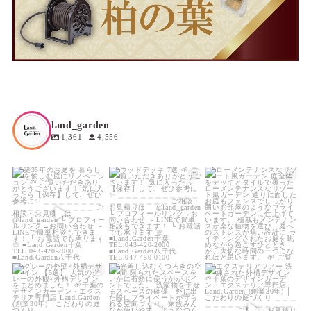
land_garden
1,361
4,556
land_garden
land_garden
land_garden
10
0
20
0
19
0
land_garden
land_garden
land_garden
23
0
22
0
22
0