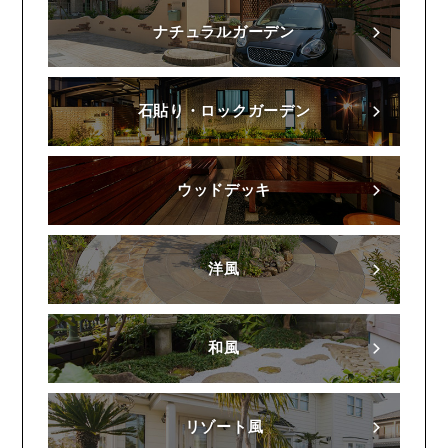
ナチュラルガーデン
石貼り・ロックガーデン
ウッドデッキ
洋風
和風
リゾート風