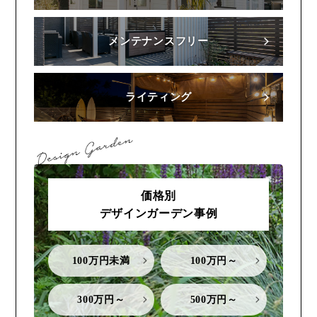
メンテナンスフリー
ライティング
価格別
デザインガーデン事例
100万円未満
100万円～
300万円～
500万円～