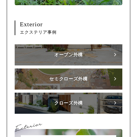
Exterior
エクステリア事例
オープン外構
セミクローズ外構
クローズ外構