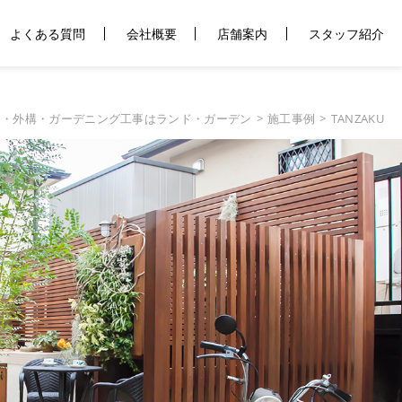
よくある質問
会社概要
店舗案内
スタッフ紹介
園・外構・ガーデニング工事はランド・ガーデン
施工事例
TANZAKU