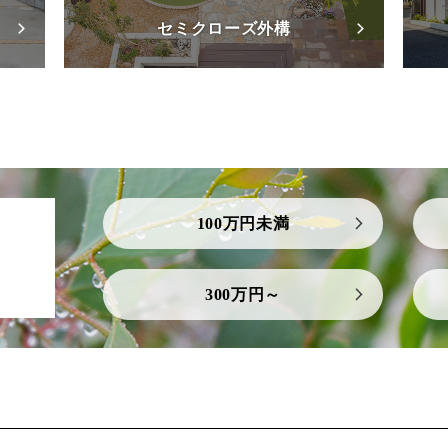
セミクローズ外構
100万円未満
300万円～