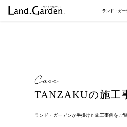
ランド・ガー
TANZAKUの施工
ランド・ガーデンが手掛けた施工事例をご