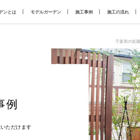
デンとは
モデルガーデン
施工事例
施工の流れ
千葉県の造
事例
覧いただけます