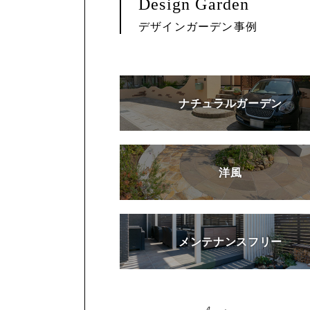
Design Garden
デザインガーデン事例
ナチュラルガーデン
洋風
メンテナンスフリー