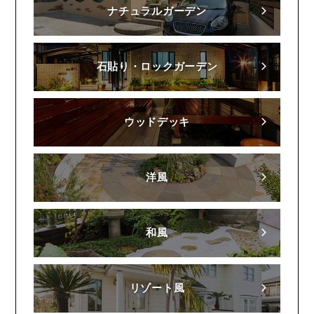
ナチュラルガーデン
石貼り・ロックガーデン
ウッドデッキ
洋風
和風
リゾート風