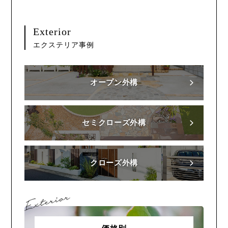
Exterior
エクステリア事例
オープン外構
セミクローズ外構
クローズ外構