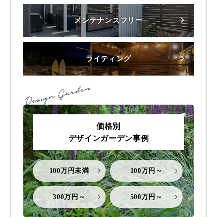
メンテナンスフリー
ライティング
価格別
デザインガーデン事例
100万円未満
100万円～
300万円～
500万円～