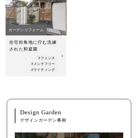
ガーデンリフォーム
住宅街角地に佇む洗練
された和庭園
#フェンス
#メンテフリー
#ライティング
Design Garden
デザインガーデン事例