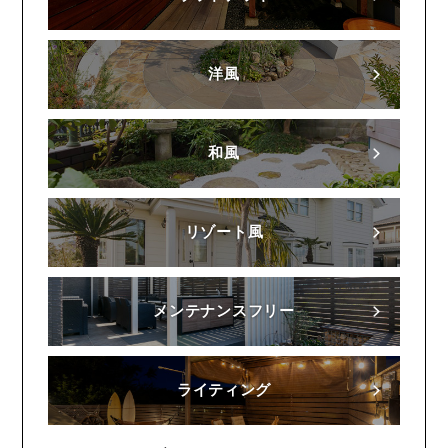
洋風
和風
リゾート風
メンテナンスフリー
ライティング