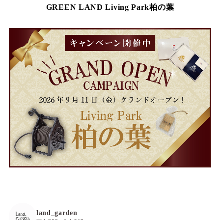
GREEN LAND Living Park柏の葉
land_garden