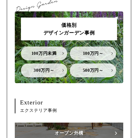
価格別
デザインガーデン事例
100万円未満
100万円～
300万円～
500万円～
Exterior
エクステリア事例
オープン外構