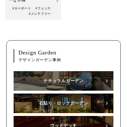
ーな外構
#カーポート
#フェンス
#メンテフリー
Design Garden
デザインガーデン事例
ナチュラルガーデン
石貼り・ロックガーデン
ウッドデッキ