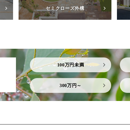
セミクローズ外構
100万円未満
300万円～