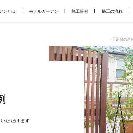
デンとは
モデルガーデン
施工事例
施工の流れ
千葉県の造
例
覧いただけます