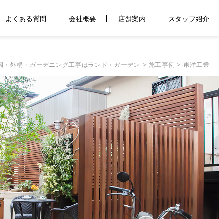
よくある質問
会社概要
店舗案内
スタッフ紹介
園・外構・ガーデニング工事はランド・ガーデン
施工事例
東洋工業