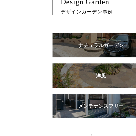
Design Garden
デザインガーデン事例
ナチュラルガーデン
洋風
メンテナンスフリー