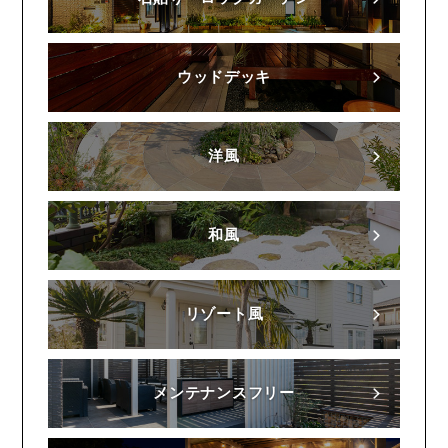
ウッドデッキ
洋風
和風
リゾート風
メンテナンスフリー