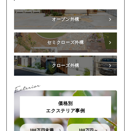
オープン外構
セミクローズ外構
クローズ外構
価格別
エクステリア事例
100万円未満
100万円～