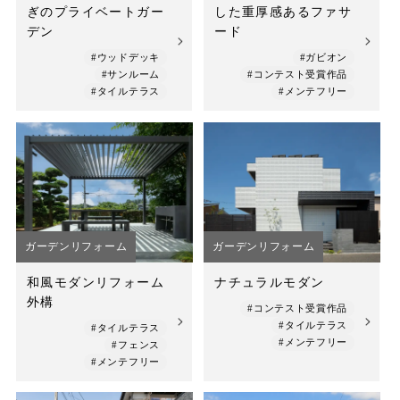
ぎのプライベートガー
した重厚感あるファサ
デン
ード
#ウッドデッキ
#ガビオン
#サンルーム
#コンテスト受賞作品
#タイルテラス
#メンテフリー
ガーデンリフォーム
ガーデンリフォーム
和風モダンリフォーム
ナチュラルモダン
外構
#コンテスト受賞作品
#タイルテラス
#タイルテラス
#メンテフリー
#フェンス
#メンテフリー