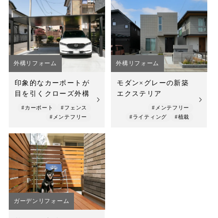
外構リフォーム
外構リフォーム
印象的なカーポートが
モダン×グレーの新築
目を引くクローズ外構
エクステリア
#カーポート
#フェンス
#メンテフリー
#メンテフリー
#ライティング
#植栽
ガーデンリフォーム