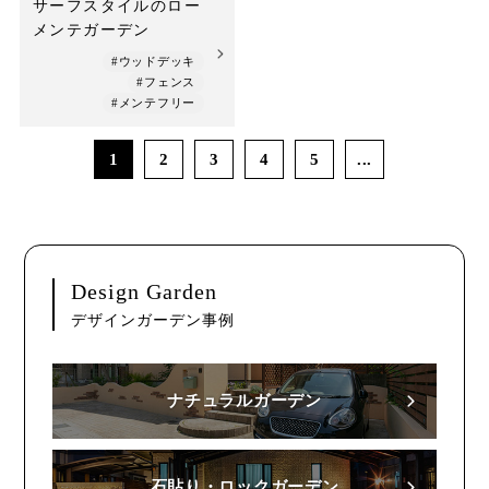
サーフスタイルのロー
メンテガーデン
#ウッドデッキ
#フェンス
#メンテフリー
1
2
3
4
5
...
Design Garden
デザインガーデン事例
ナチュラルガーデン
石貼り・ロックガーデン