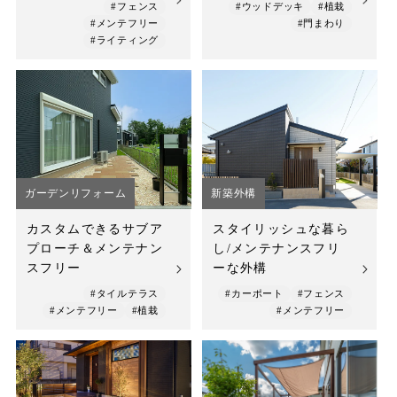
#フェンス
#ウッドデッキ
#植栽
#メンテフリー
#門まわり
#ライティング
ガーデンリフォーム
新築外構
カスタムできるサブア
スタイリッシュな暮ら
プローチ＆メンテナン
し/メンテナンスフリ
スフリー
ーな外構
#タイルテラス
#カーポート
#フェンス
#メンテフリー
#植栽
#メンテフリー