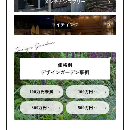
メンテナンスフリー
ライティング
価格別
デザインガーデン事例
100万円未満
100万円～
300万円～
500万円～