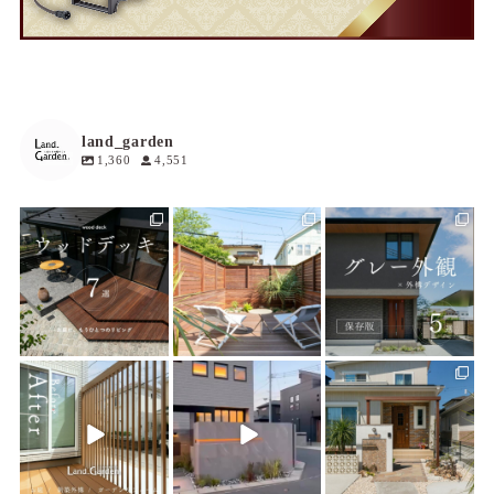
land_garden
1,360
4,551
land_garden
land_garden
land_garden
14
0
18
0
19
0
land_garden
land_garden
land_garden
22
0
22
0
25
0