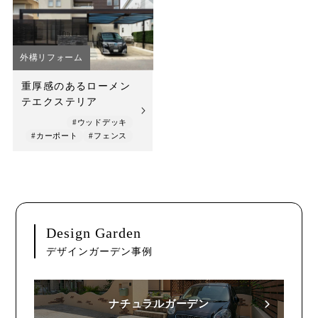
店舗案内
スタッフ紹介
外構リフォーム
プライバシーポリシー
重厚感のあるローメン
テエクステリア
サイトマップ
#ウッドデッキ
#カーポート
#フェンス
採用情報
Design Garden
デザインガーデン事例
ナチュラルガーデン