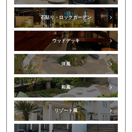
石貼り・ロックガーデン
ウッドデッキ
洋風
和風
リゾート風