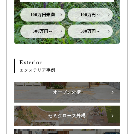
100万円未満
100万円～
300万円～
500万円～
Exterior
エクステリア事例
オープン外構
セミクローズ外構