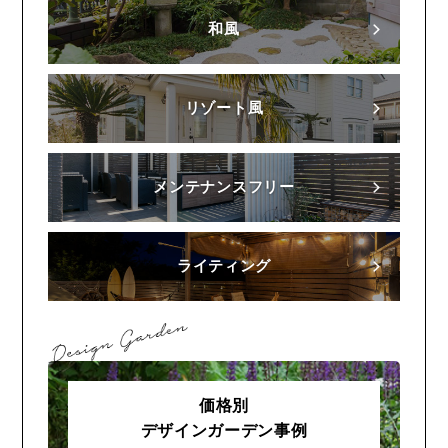
和風
リゾート風
メンテナンスフリー
ライティング
価格別
デザインガーデン事例