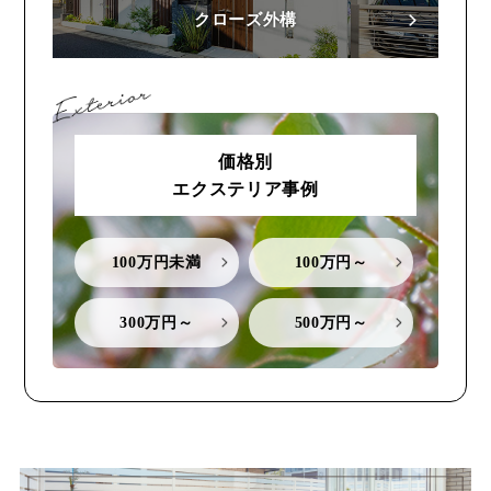
クローズ外構
価格別
エクステリア事例
100万円未満
100万円～
300万円～
500万円～