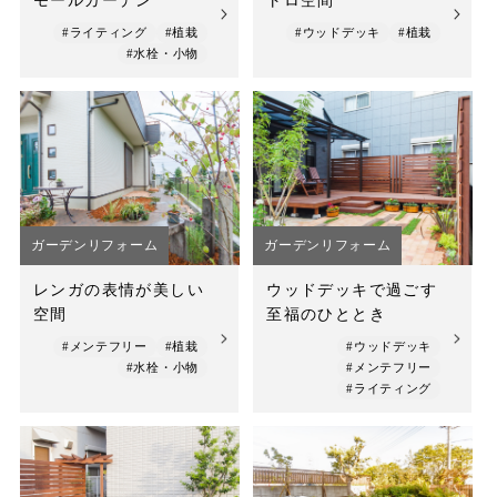
モールガーデン
トロ空間
#ライティング
#植栽
#ウッドデッキ
#植栽
#水栓・小物
ガーデンリフォーム
ガーデンリフォーム
レンガの表情が美しい
ウッドデッキで過ごす
空間
至福のひととき
#メンテフリー
#植栽
#ウッドデッキ
#水栓・小物
#メンテフリー
#ライティング