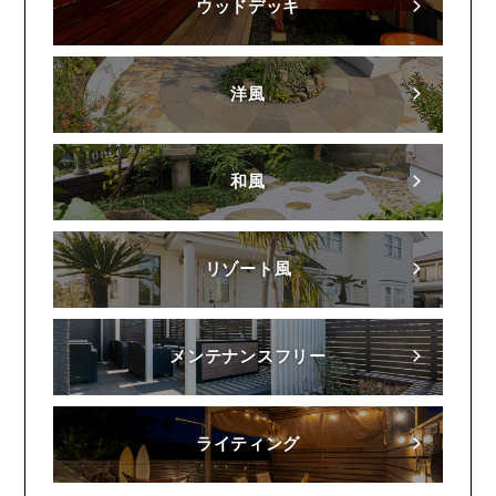
ウッドデッキ
洋風
和風
リゾート風
メンテナンスフリー
ライティング