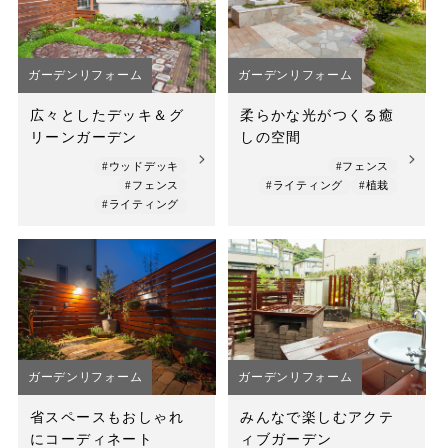
ガーデンリフォーム
ガーデンリフォーム
広々としたデッキ＆グ
柔らかな光がつくる癒
リーンガーデン
しの空間
#ウッドデッキ
#フェンス
#フェンス
#ライティング
#植栽
#ライティング
ガーデンリフォーム
ガーデンリフォーム
省スペースもおしゃれ
みんなで楽しむアクテ
にコーディネート
ィブガーデン