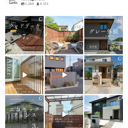
1,360
4,551
land_garden
land_garden
land_garden
15
0
19
0
20
0
land_garden
land_garden
land_garden
22
0
22
0
25
0
land_garden
land_garden
land_garden
15
0
32
0
24
0