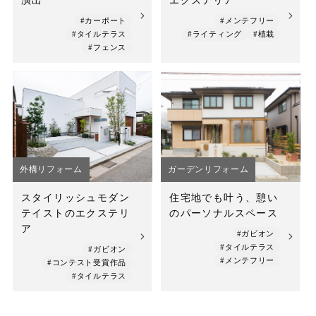
演出
エクステリア
#カーポート
#メンテフリー
#タイルテラス
#ライティング
#植栽
#フェンス
外構リフォーム
ガーデンリフォーム
スタイリッシュモダン
住宅地でも叶う、憩い
テイストのエクステリ
のパーソナルスペース
ア
#ガビオン
#タイルテラス
#ガビオン
#メンテフリー
#コンテスト受賞作品
#タイルテラス