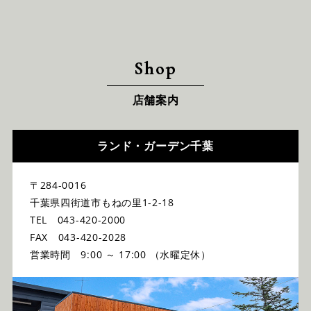
Shop
店舗案内
ランド・ガーデン千葉
〒284-0016
千葉県四街道市もねの里1-2-18
TEL 043-420-2000
FAX 043-420-2028
営業時間 9:00 ～ 17:00 （水曜定休）