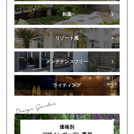
和風
リゾート風
メンテナンスフリー
ライティング
価格別