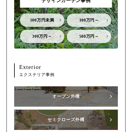
デザインガーデン事例
100万円未満
100万円～
300万円～
500万円～
Exterior
エクステリア事例
オープン外構
セミクローズ外構