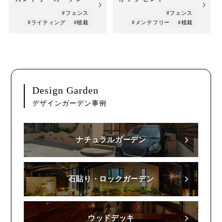
#フェンス
#フェンス
#ライティング
#植栽
#メンテフリー
#植栽
Design Garden
デザインガーデン事例
ナチュラルガーデン
石貼り・ロックガーデン
ウッドデッキ