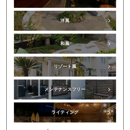
洋風
和風
リゾート風
メンテナンスフリー
ライティング