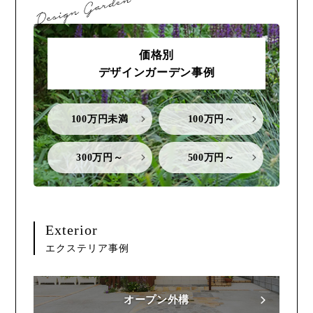
価格別
デザインガーデン事例
100万円未満
100万円～
300万円～
500万円～
Exterior
エクステリア事例
オープン外構