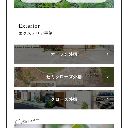
Exterior
エクステリア事例
オープン外構
セミクローズ外構
クローズ外構