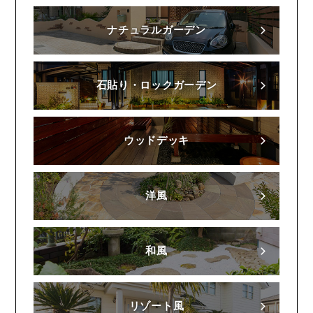
ナチュラルガーデン
石貼り・ロックガーデン
ウッドデッキ
洋風
和風
リゾート風