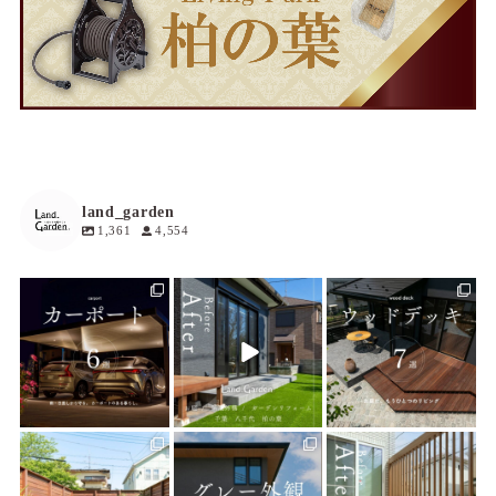
land_garden
1,361
4,554
land_garden
land_garden
land_garden
23
0
14
0
31
0
land_garden
land_garden
land_garden
27
0
25
0
25
0