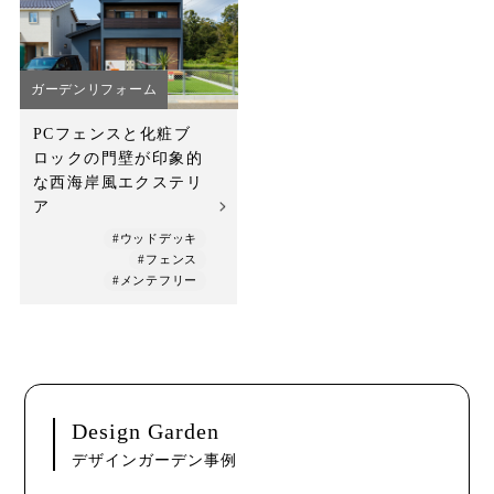
店舗案内
スタッフ紹介
ガーデンリフォーム
プライバシーポリシー
PCフェンスと化粧ブ
ロックの門壁が印象的
サイトマップ
な西海岸風エクステリ
ア
採用情報
#ウッドデッキ
#フェンス
#メンテフリー
Design Garden
デザインガーデン事例