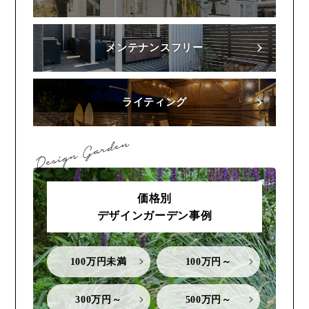
メンテナンスフリー
ライティング
価格別
デザインガーデン事例
100万円未満
100万円～
300万円～
500万円～