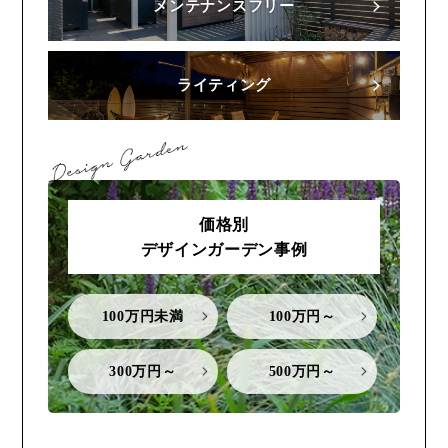
メンテナンスフリー
ライティング
価格別
デザインガーデン事例
100万円未満
100万円～
300万円～
500万円～