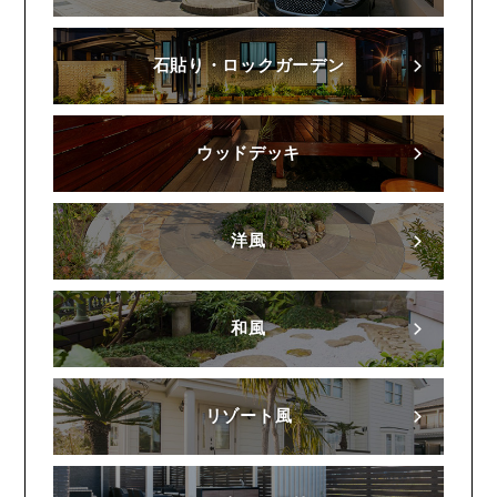
石貼り・ロックガーデン
ウッドデッキ
洋風
和風
リゾート風