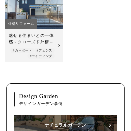
店舗案内
スタッフ紹介
外構リフォーム
プライバシーポリシー
魅せる住まいとの一体
感～クローズド外構～
サイトマップ
#カーポート
#フェンス
#ライティング
採用情報
Design Garden
デザインガーデン事例
ナチュラルガーデン