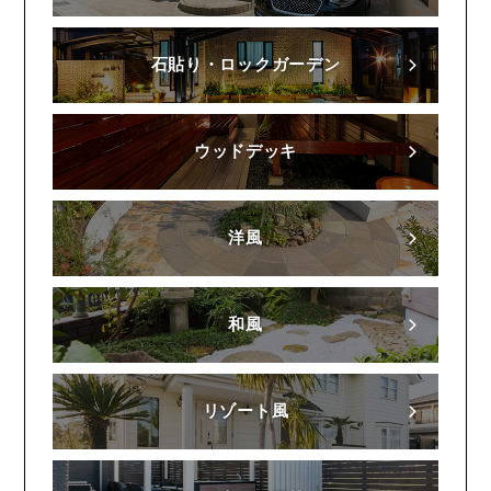
石貼り・ロックガーデン
ウッドデッキ
洋風
和風
リゾート風