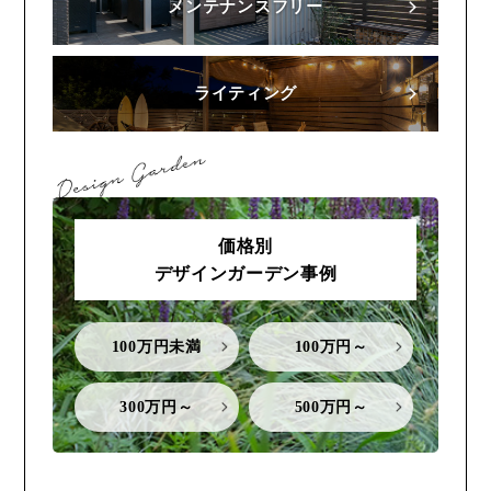
メンテナンスフリー
ライティング
価格別
デザインガーデン事例
100万円未満
100万円～
300万円～
500万円～