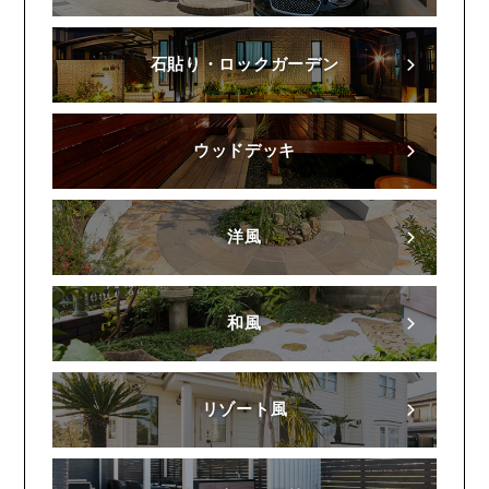
石貼り・ロックガーデン
ウッドデッキ
洋風
和風
リゾート風