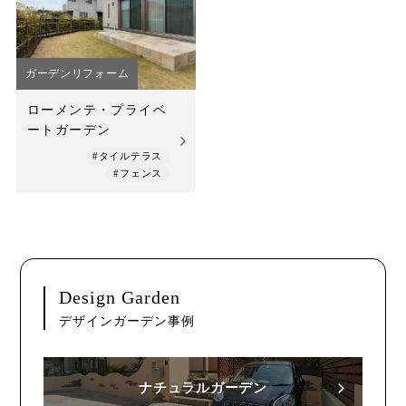
店舗案内
スタッフ紹介
ガーデンリフォーム
プライバシーポリシー
ローメンテ・プライベ
ートガーデン
サイトマップ
#タイルテラス
#フェンス
採用情報
Design Garden
デザインガーデン事例
ナチュラルガーデン