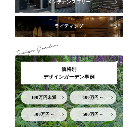
メンテナンスフリー
ライティング
価格別
デザインガーデン事例
100万円未満
100万円～
300万円～
500万円～