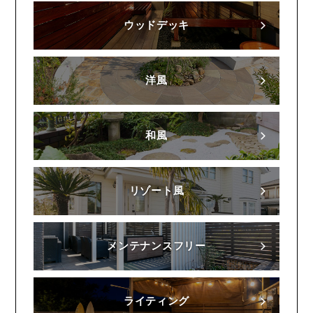
ウッドデッキ
洋風
和風
リゾート風
メンテナンスフリー
ライティング