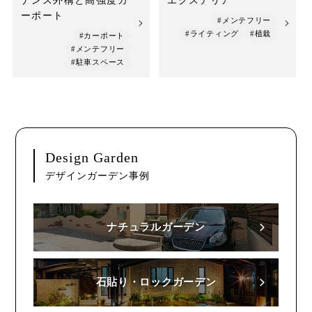
ナンス外構と高強度カ
エクステリア
ーポート
#メンテフリー
#ライティング
#植栽
#カーポート
#メンテフリー
#駐車スペース
Design Garden
デザインガーデン事例
ナチュラルガーデン
石貼り・ロックガーデン