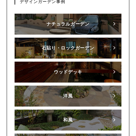
デザインガーデン事例
ナチュラルガーデン
石貼り・ロックガーデン
ウッドデッキ
洋風
和風