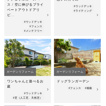
ス / 空に伸びるプライ
#ウッドデッキ
ベートアウトドアリ
#ライティング
ビ...
#ウッドデッキ
#フェンス
#メンテフリー
ガーデンリフォーム
ガーデンリフォーム
ワンちゃんと遊べるお
ドッグランガーデン
庭
#フェンス
#植栽
#ウッドデッキ
#芝（人工芝、天然芝）