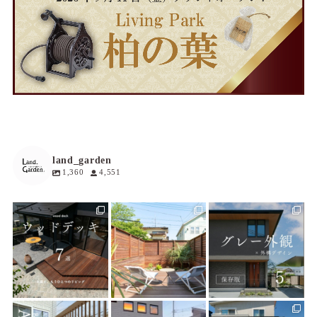
land_garden
1,360
4,551
land_garden
land_garden
land_garden
14
0
18
0
19
0
land_garden
land_garden
land_garden