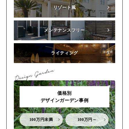
リゾート風
メンテナンスフリー
ライティング
価格別
デザインガーデン事例
100万円未満
100万円～