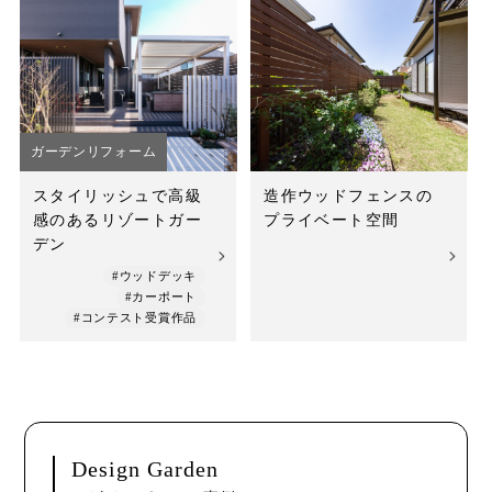
ガーデンリフォーム
スタイリッシュで高級
造作ウッドフェンスの
感のあるリゾートガー
プライベート空間
デン
#ウッドデッキ
#カーポート
#コンテスト受賞作品
Design Garden