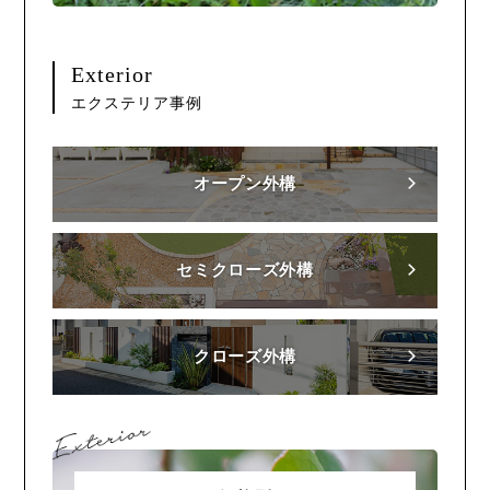
Exterior
エクステリア事例
オープン外構
セミクローズ外構
クローズ外構