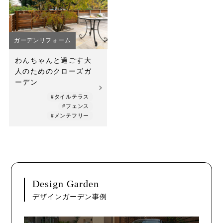
店舗案内
スタッフ紹介
ガーデンリフォーム
プライバシーポリシー
わんちゃんと過ごす大
人のためのクローズガ
サイトマップ
ーデン
#タイルテラス
採用情報
#フェンス
#メンテフリー
Design Garden
デザインガーデン事例