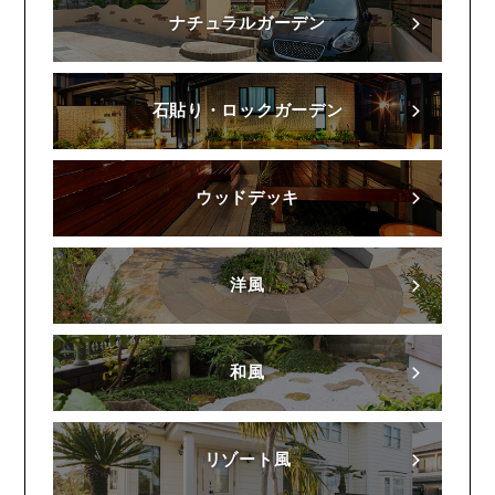
ナチュラルガーデン
石貼り・ロックガーデン
ウッドデッキ
洋風
和風
リゾート風