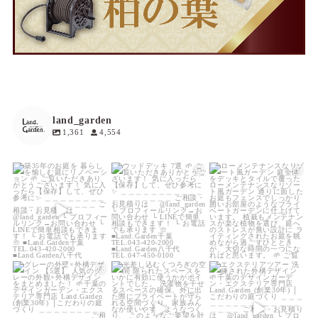
land_garden
1,361
4,554
land_garden
land_garden
land_garden
6
0
19
0
19
0
land_garden
land_garden
land_garden
22
0
22
0
22
0