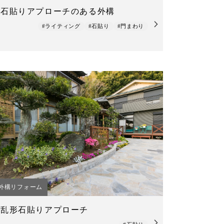
石貼りアプローチのある外構
#ライティング
#石貼り
#門まわり
外構リフォーム
乱形石貼りアプローチ