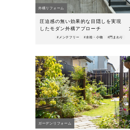
外構リフォーム
圧迫感の無い効果的な目隠しを実現
したモダン外構アプローチ
#メンテフリー
#水栓・小物
#門まわり
ガーデンリフォーム