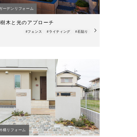
ガーデンリフォーム
樹木と光のアプローチ
#フェンス
#ライティング
#石貼り
外構リフォーム