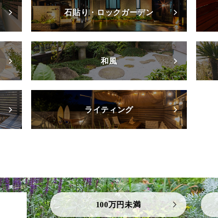
石貼り・ロックガーデン
和風
ライティング
100万円未満