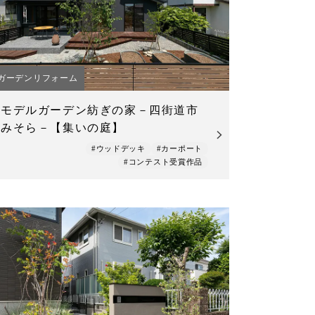
ガーデンリフォーム
モデルガーデン紡ぎの家－四街道市
みそら－【集いの庭】
#ウッドデッキ
#カーポート
#コンテスト受賞作品