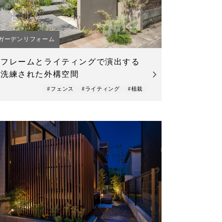
ガーデンリフォーム
フレームとライティングで演出する
洗練された外構空間
#フェンス
#ライティング
#植栽