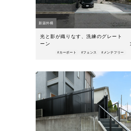
新築外構
光と影が織りなす、洗練のグレート
ーン
#カーポート
#フェンス
#メンテフリー