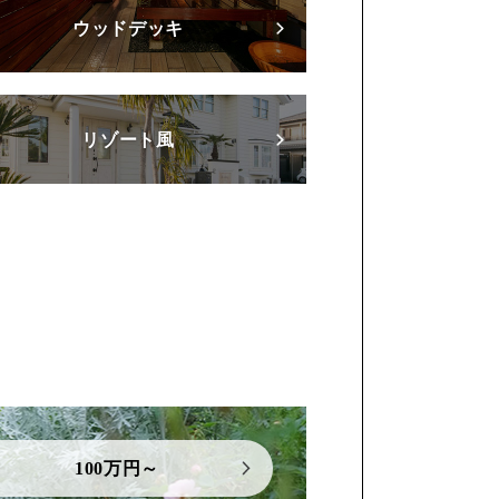
ウッドデッキ
リゾート風
100万円～