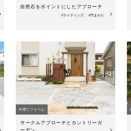
自然石をポイントにしたアプローチ
#ライティング
#門まわり
外構リフォーム
サークルアプローチとカントリーガ
ーデン