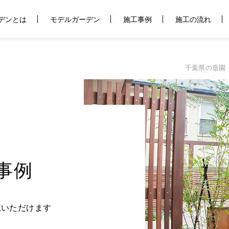
デンとは
モデルガーデン
施工事例
施工の流れ
千葉県の造園
事例
覧いただけます