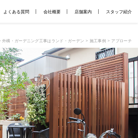
よくある質問
会社概要
店舗案内
スタッフ紹介
・外構・ガーデニング工事はランド・ガーデン
施工事例
アプローチ