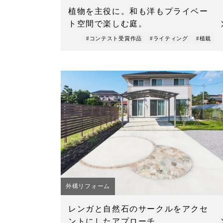
植物を主役に。和も洋もプライベー
ト空間で楽しむ庭。
#コンテスト受賞作品
#ライティング
#植栽
外構リフォーム
レンガと自然石のサークルをアクセ
ントにしたアプローチ