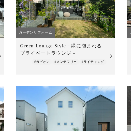
ガーデンリフォーム
Green Lounge Style－緑に包まれる
プライベートラウンジ－
#ガビオン
#メンテフリー
#ライティング