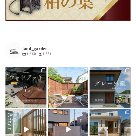
land_garden
1,360
4,551
land_garden
land_garden
land_garden
19
0
19
0
20
0
land_garden
land_garden
land_garden
22
0
22
0
25
0