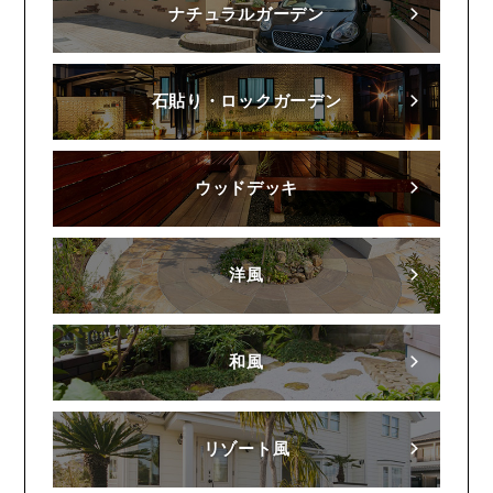
ナチュラルガーデン
石貼り・ロックガーデン
ウッドデッキ
洋風
和風
リゾート風