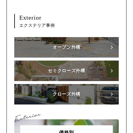
Exterior
エクステリア事例
オープン外構
セミクローズ外構
クローズ外構
価格別