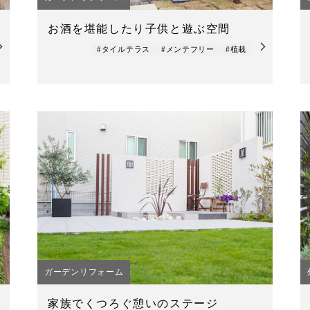
お酒を堪能したり子供と遊ぶ空間
#タイルテラス
#メンテフリー
#植栽
ガーデンリフォーム
家族でくつろぐ憩いのステージ