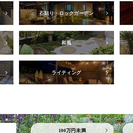
石貼り・ロックガーデン
和風
ライティング
100万円未満