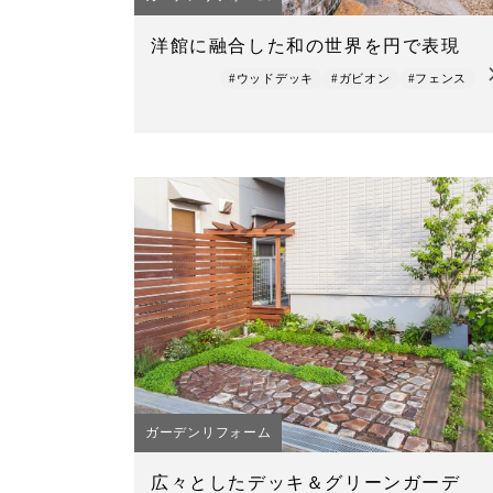
洋館に融合した和の世界を円で表現
#ウッドデッキ
#ガビオン
#フェンス
ガーデンリフォーム
広々としたデッキ＆グリーンガーデ