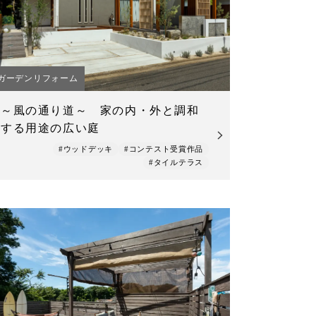
ガーデンリフォーム
～風の通り道～ 家の内・外と調和
する用途の広い庭
#ウッドデッキ
#コンテスト受賞作品
#タイルテラス