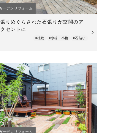
ガーデンリフォーム
張りめぐらされた石張りが空間のア
クセントに
#植栽
#水栓・小物
#石貼り
ガーデンリフォーム