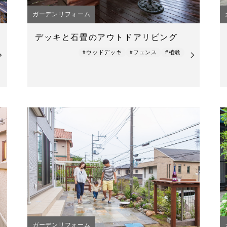
ガーデンリフォーム
デッキと石畳のアウトドアリビング
#ウッドデッキ
#フェンス
#植栽
ガーデンリフォーム