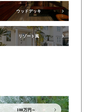
ウッドデッキ
リゾート風
100万円～