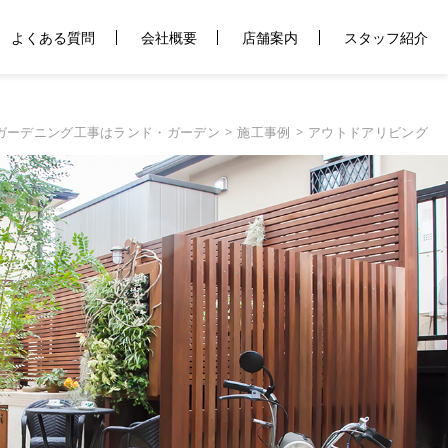
よくある質問
会社概要
店舗案内
スタッフ紹介
ガーデニング工事はランド・ガーデン
施工事例
アウトドアリビング