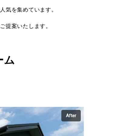
に人気を集めています。
をご提案いたします。
ーム
After