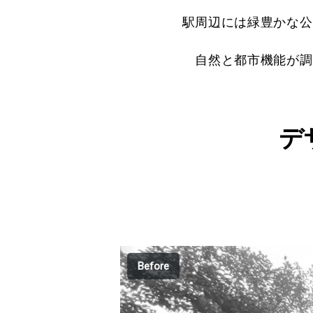
駅周辺には緑豊かな公
自然と都市機能が調
デ
Before