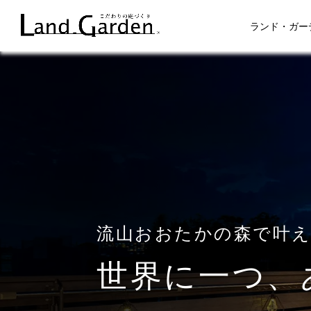
ランド・ガー
流山おおたかの森で叶
世界に一つ、