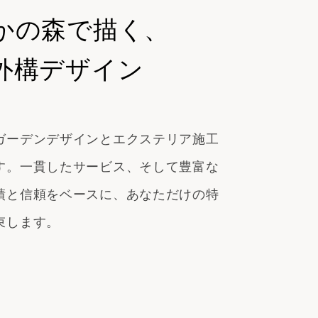
かの森で描く、
外構デザイン
ガーデンデザインとエクステリア施工
す。一貫したサービス、そして豊富な
績と信頼をベースに、あなただけの特
束します。