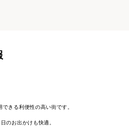
報
用できる利便性の高い街です。
休日のお出かけも快適。