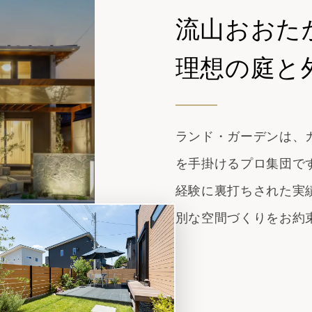
流山おおた
理想の庭と
ランド・ガーデンは、
を手掛けるプロ集団で
経験に裏打ちされた実
別な空間づくりをお約