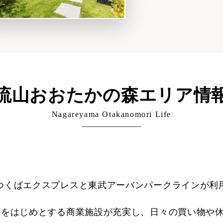
流山おおたかの森エリア情
Nagareyama Otakanomori Life
つくばエクスプレスと東武アーバンパークラインが利
Cをはじめとする商業施設が充実し、日々の買い物や