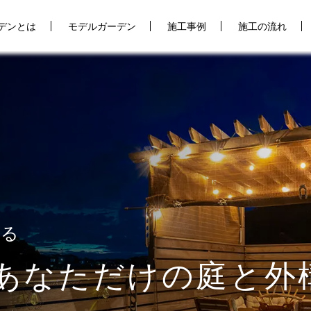
デンとは
モデルガーデン
施工事例
施工の流れ
える
あなただけの庭と外