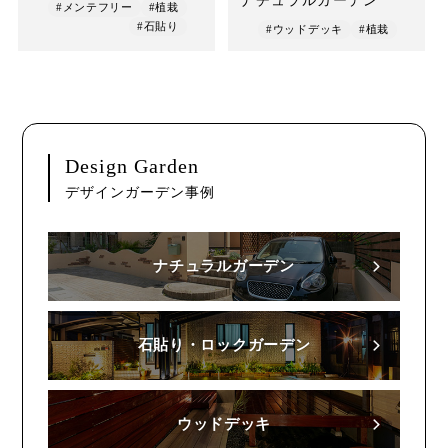
ナチュラルガーデン
#メンテフリー
#植栽
#石貼り
#ウッドデッキ
#植栽
Design Garden
デザインガーデン事例
ナチュラルガーデン
石貼り・ロックガーデン
ウッドデッキ