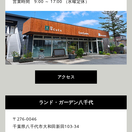
営業時間 9:00 ～ 17:00 （水曜定休）
アクセス
ランド・ガーデン八千代
〒276-0046
千葉県八千代市大和田新田103-34