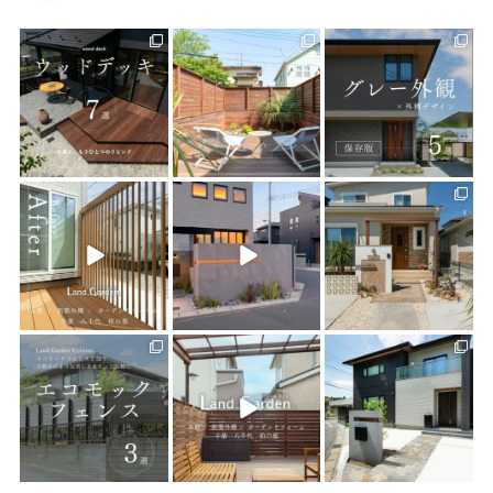
land_garden
land_garden
land_garden
16
0
19
0
20
0
land_garden
land_garden
land_garden
22
0
22
0
25
0
land_garden
land_garden
land_garden
15
0
32
0
24
0