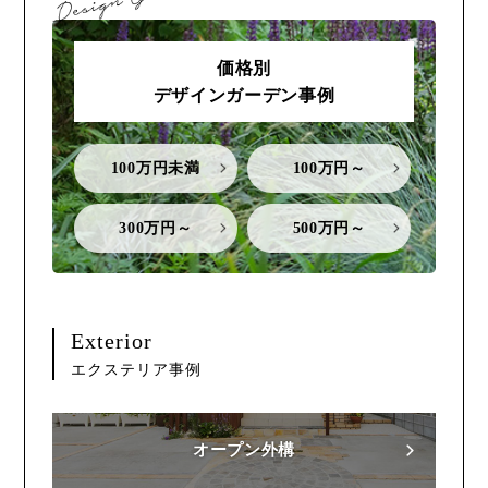
価格別
デザインガーデン事例
100万円未満
100万円～
300万円～
500万円～
Exterior
エクステリア事例
オープン外構