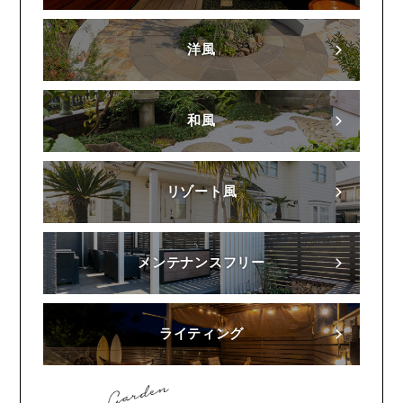
洋風
和風
リゾート風
メンテナンスフリー
ライティング