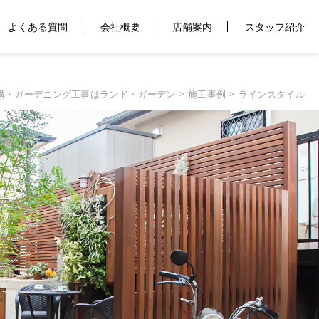
よくある質問
会社概要
店舗案内
スタッフ紹介
構・ガーデニング工事はランド・ガーデン
施工事例
ラインスタイル