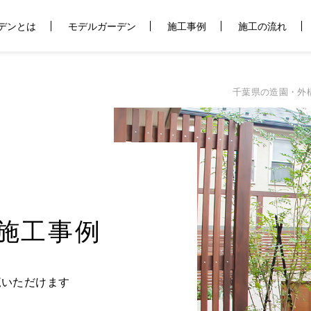
デンとは
モデルガーデン
施工事例
施工の流れ
千葉県の造園・外
施工事例
覧いただけます