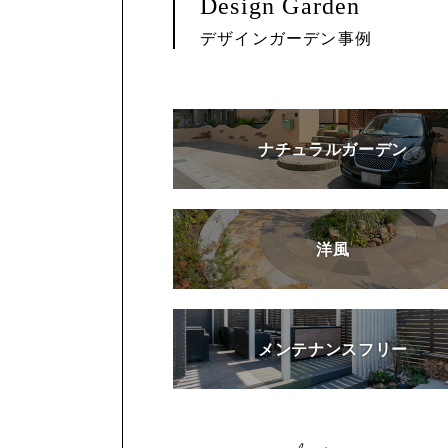
Design Garden
デザインガーデン事例
ナチュラルガーデン
洋風
メンテナンスフリー