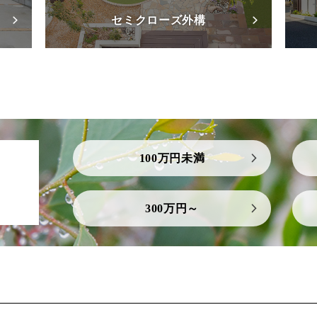
セミクローズ外構
100万円未満
300万円～