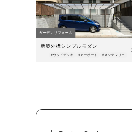
ガーデンリフォーム
新築外構シンプルモダン
#ウッドデッキ
#カーポート
#メンテフリー