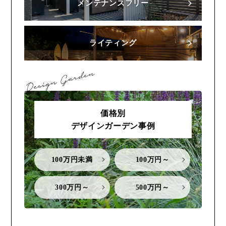
メンテナンスフリー
ライティング
価格別
デザインガーデン事例
100万円未満
100万円～
300万円～
500万円～