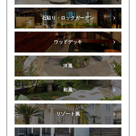
石貼り・ロックガーデン
ウッドデッキ
洋風
和風
リゾート風