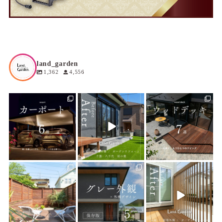
land_garden
1,362
4,556
land_garden
land_garden
land_garden
0
0
10
0
20
0
land_garden
land_garden
land_garden
19
0
23
0
22
0