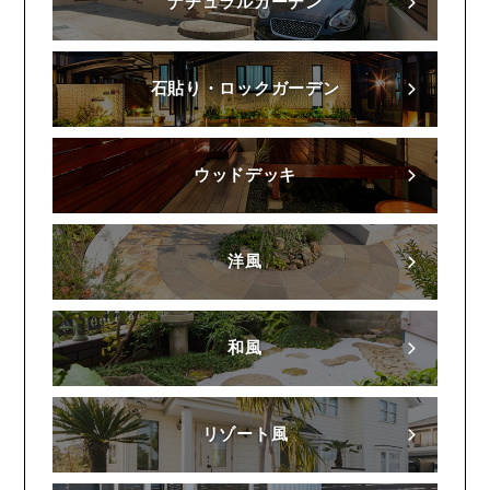
ナチュラルガーデン
石貼り・ロックガーデン
ウッドデッキ
洋風
和風
リゾート風