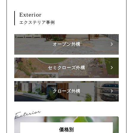
Exterior
エクステリア事例
オープン外構
セミクローズ外構
クローズ外構
価格別