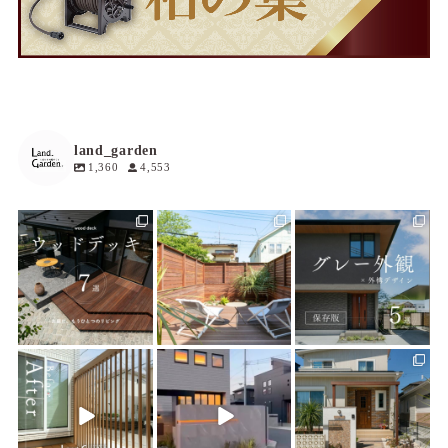
land_garden
1,360
4,553
land_garden
land_garden
land_garden
19
0
19
0
21
0
land_garden
land_garden
land_garden
22
0
22
0
25
0