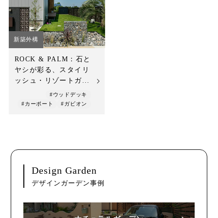
店舗案内
スタッフ紹介
新築外構
プライバシーポリシー
ROCK & PALM：石と
ヤシが彩る、スタイリ
サイトマップ
ッシュ・リゾートガ...
#ウッドデッキ
採用情報
#カーポート
#ガビオン
Design Garden
デザインガーデン事例