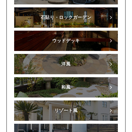
石貼り・ロックガーデン
ウッドデッキ
洋風
和風
リゾート風