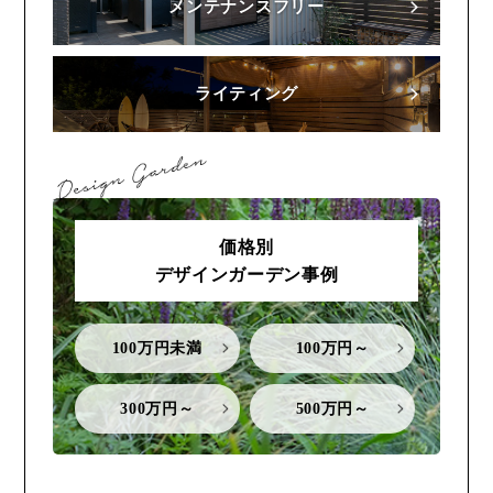
メンテナンスフリー
ライティング
価格別
デザインガーデン事例
100万円未満
100万円～
300万円～
500万円～