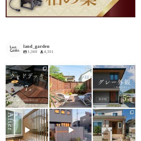
land_garden
1,360
4,551
land_garden
land_garden
land_garden
15
0
19
0
20
0
land_garden
land_garden
land_garden
22
0
22
0
25
0