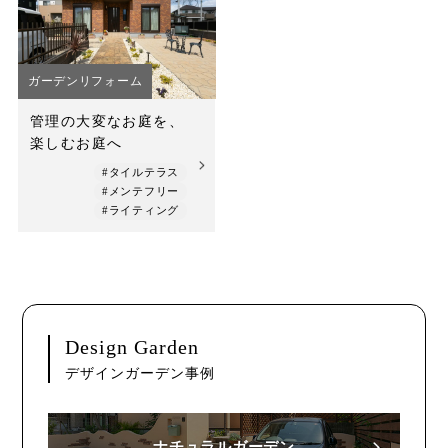
店舗案内
スタッフ紹介
ガーデンリフォーム
プライバシーポリシー
管理の大変なお庭を、
楽しむお庭へ
サイトマップ
#タイルテラス
#メンテフリー
採用情報
#ライティング
Design Garden
デザインガーデン事例
ナチュラルガーデン