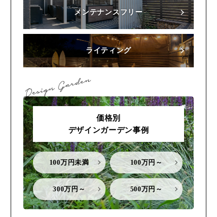
メンテナンスフリー
ライティング
価格別
デザインガーデン事例
100万円未満
100万円～
300万円～
500万円～