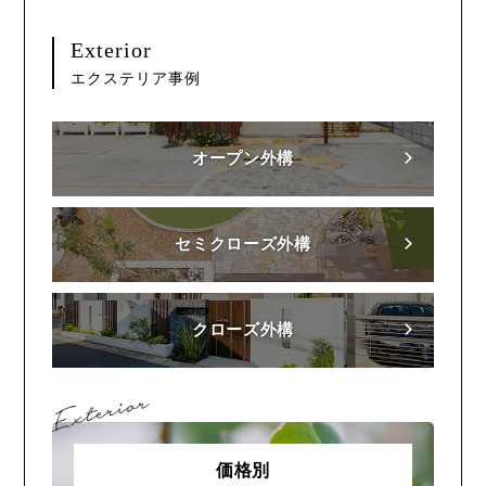
Exterior
エクステリア事例
オープン外構
セミクローズ外構
クローズ外構
価格別