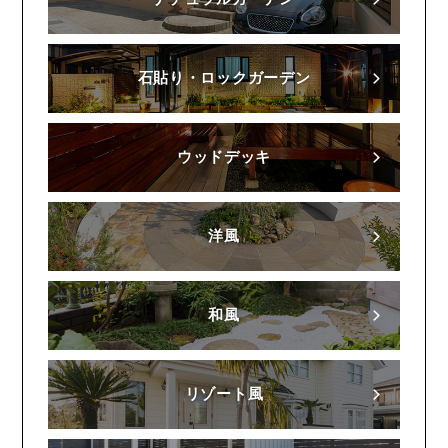
石貼り・ロックガーデン
ウッドデッキ
洋風
和風
リゾート風