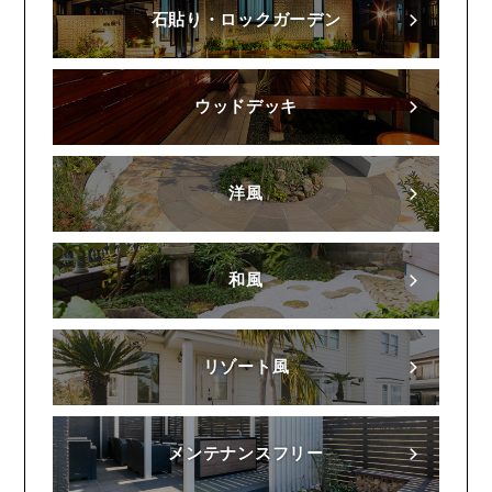
石貼り・ロックガーデン
ウッドデッキ
洋風
和風
リゾート風
メンテナンスフリー