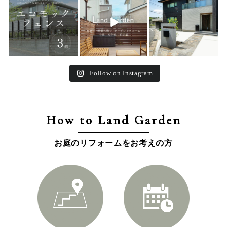
15
0
32
0
24
0
Follow on Instagram
How to Land Garden
お庭のリフォームをお考えの方