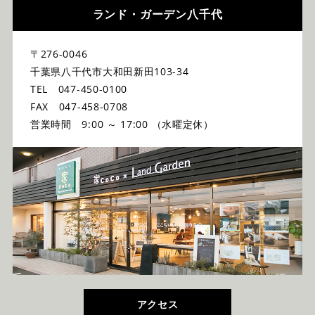
ランド・ガーデン八千代
〒276-0046
千葉県八千代市大和田新田103-34
TEL 047-450-0100
FAX 047-458-0708
営業時間 9:00 ～ 17:00 （水曜定休）
アクセス