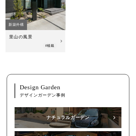
店舗案内
スタッフ紹介
新築外構
プライバシーポリシー
里山の風景
サイトマップ
#植栽
採用情報
Design Garden
デザインガーデン事例
ナチュラルガーデン