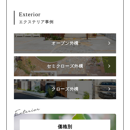
Exterior
エクステリア事例
オープン外構
セミクローズ外構
クローズ外構
価格別