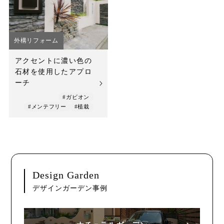
店舗案内
スタッフ紹介
外構リフォーム
プライバシーポリシー
アクセントに濃い色の
石材を使用したアプロ
サイトマップ
ーチ
#ガビオン
採用情報
#メンテフリー
#植栽
Design Garden
デザインガーデン事例