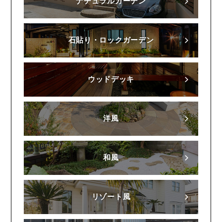
ナチュラルガーデン
石貼り・ロックガーデン
ウッドデッキ
洋風
和風
リゾート風