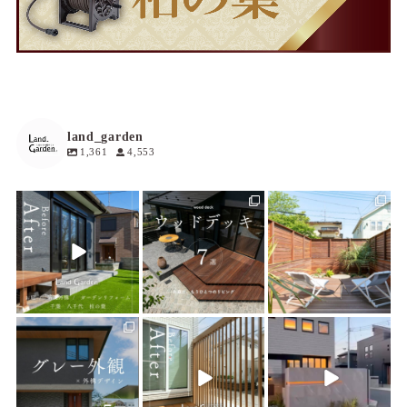
land_garden
1,361
4,553
land_garden
land_garden
land_garden
3
0
19
0
19
0
land_garden
land_garden
land_garden
22
0
22
0
22
0