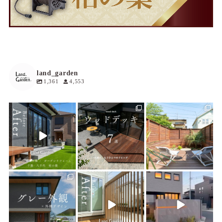
land_garden
1,361
4,553
land_garden
land_garden
land_garden
4
0
19
0
19
0
land_garden
land_garden
land_garden
22
0
22
0
22
0