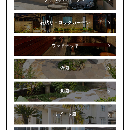
石貼り・ロックガーデン
ウッドデッキ
洋風
和風
リゾート風