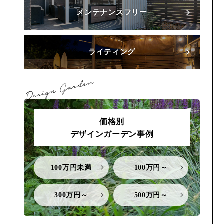
メンテナンスフリー
ライティング
価格別
デザインガーデン事例
100万円未満
100万円～
300万円～
500万円～