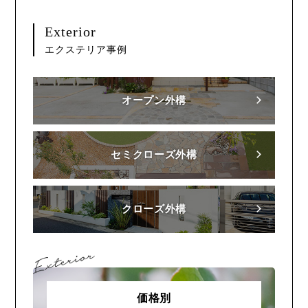
Exterior
エクステリア事例
オープン外構
セミクローズ外構
クローズ外構
価格別