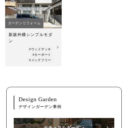
店舗案内
スタッフ紹介
ガーデンリフォーム
プライバシーポリシー
新築外構シンプルモダ
ン
サイトマップ
#ウッドデッキ
#カーポート
採用情報
#メンテフリー
Design Garden
デザインガーデン事例
ナチュラルガーデン