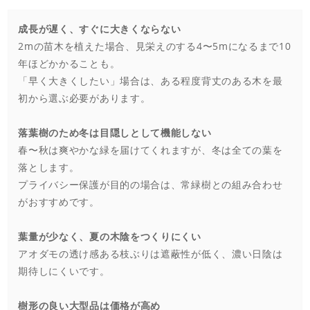
成長が遅く、すぐに大きくならない
2mの苗木を植えた場合、見栄えのする4〜5mになるまで10
年ほどかかることも。
「早く大きくしたい」場合は、ある程度背丈のある木を最
初から選ぶ必要があります。
落葉樹のため冬は目隠しとして機能しない
春〜秋は爽やかな緑を届けてくれますが、冬は全ての葉を
落とします。
プライバシー保護が目的の場合は、常緑樹との組み合わせ
がおすすめです。
葉量が少なく、夏の木陰をつくりにくい
アオダモの透け感ある枝ぶりは遮蔽性が低く、濃い日陰は
期待しにくいです。
樹形の良い大型品は価格が高め