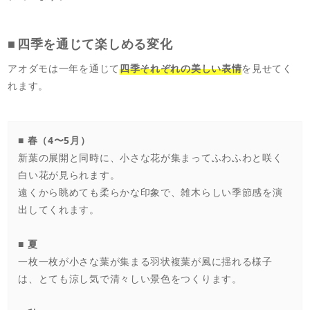
四季を通じて楽しめる変化
アオダモは一年を通じて
四季それぞれの美しい表情
を見せてく
れます。
■ 春（4〜5月）
新葉の展開と同時に、小さな花が集まってふわふわと咲く
白い花が見られます。
遠くから眺めても柔らかな印象で、雑木らしい季節感を演
出してくれます。
■ 夏
一枚一枚が小さな葉が集まる羽状複葉が風に揺れる様子
は、とても涼し気で清々しい景色をつくります。