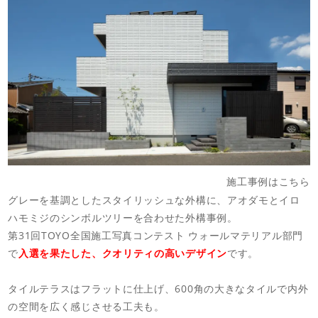
施工事例はこちら
グレーを基調としたスタイリッシュな外構に、アオダモとイロ
ハモミジのシンボルツリーを合わせた外構事例。
第31回TOYO全国施工写真コンテスト ウォールマテリアル部門
で
入選を果たした、クオリティの高いデザイン
です。
タイルテラスはフラットに仕上げ、600角の大きなタイルで内外
の空間を広く感じさせる工夫も。