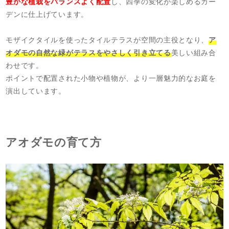
豊かな植栽をバランスよく配置
し、四季の変化が楽しめるガー
デンに仕上げています。
モザイクタイルを使ったタイルテラスが空間の主役となり、
ア
オダモの自然な緑がテラスをやさしく引き立てる
美しい組み合
わせです。
ポイントで配置された小物や植物が、より一層魅力的なお庭を
演出しています。
アオダモの育て方