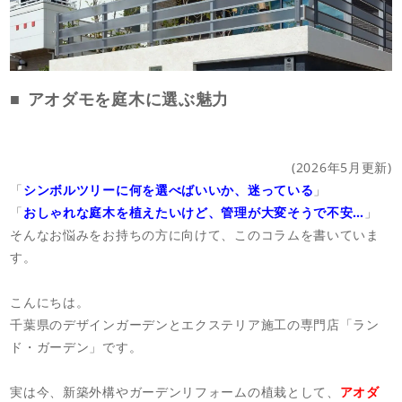
店舗案内
スタッフ紹介
プライバシーポリシー
アオダモを庭木に選ぶ魅力
サイトマップ
(2026年5月更新)
採用情報
「
シンボルツリーに何を選べばいいか、迷っている
」
「
おしゃれな庭木を植えたいけど、管理が大変そうで不安…
」
そんなお悩みをお持ちの方に向けて、このコラムを書いていま
す。
こんにちは。
千葉県のデザインガーデンとエクステリア施工の専門店「ラン
ド・ガーデン」です。
実は今、新築外構やガーデンリフォームの植栽として、
アオダ