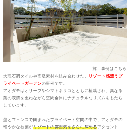
施工事例はこちら
大理石調タイルや高級素材を組み合わせた、
リゾート感漂うプ
ライベートガーデン
の事例です。
アオダモはオリーブやシマトネリコとともに植栽され、異なる
葉の表情を重ねながら空間全体にナチュラルなリズムをもたら
しています。
壁とフェンスで囲まれたプライベート空間の中で、アオダモの
軽やかな枝葉が
リゾートの雰囲気をさらに深める
アクセント