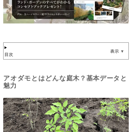
目次
アオダモとはどんな庭木？基本データと
魅力