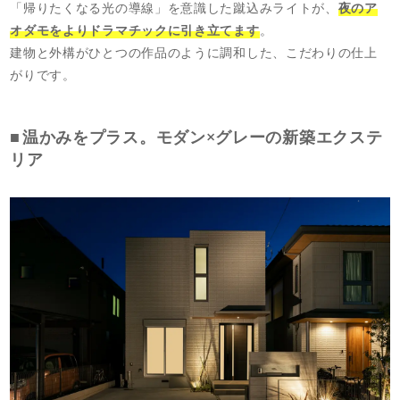
「帰りたくなる光の導線」を意識した蹴込みライトが、
夜のア
オダモをよりドラマチックに引き立てます
。
建物と外構がひとつの作品のように調和した、こだわりの仕上
がりです。
温かみをプラス。モダン×グレーの新築エクステ
リア