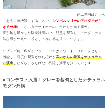
施工事例はこちら
「あえて無機質にすることで、
シンボルツリーのアオダモが生
きる外構
に」というデザイナーのこだわりが光る事例。
変形地を活かした駐車計画の中に門壁を配置し、アオダモの自
然な緑が外観の主役として存在感を放っています。
リビング前に広がるウッドデッキはアウトドアリビングとして
機能し、適度に配置された植栽が
室内からの景観をナチュラル
に演出
しながら、さりげない目隠し効果も担っています。
コンテスト入選！グレーを基調としたナチュラル
モダン外構