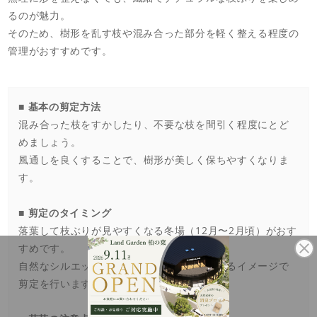
るのが魅力。
そのため、樹形を乱す枝や混み合った部分を軽く整える程度の
管理がおすすめです。
■ 基本の剪定方法
混み合った枝をすかしたり、不要な枝を間引く程度にとど
めましょう。
風通しを良くすることで、樹形が美しく保ちやすくなりま
す。
■ 剪定のタイミング
落葉して枝ぶりが見やすくなる冬場（12月〜2月頃）がおす
すめです。
自然なシルエットを活かしながら、軽く整えるイメージで
剪定を行います。