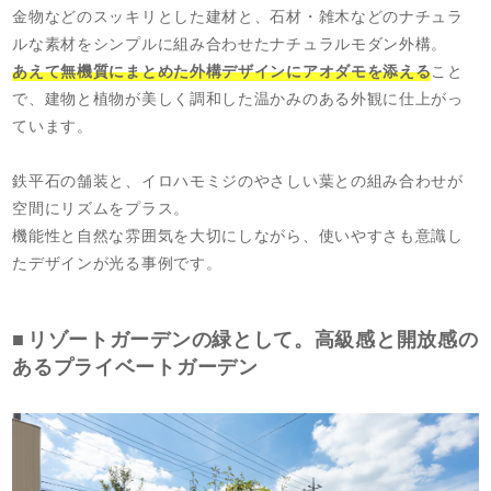
金物などのスッキリとした建材と、石材・雑木などのナチュラ
ルな素材をシンプルに組み合わせたナチュラルモダン外構。
あえて無機質にまとめた外構デザインにアオダモを添える
こと
で、建物と植物が美しく調和した温かみのある外観に仕上がっ
ています。
鉄平石の舗装と、イロハモミジのやさしい葉との組み合わせが
空間にリズムをプラス。
機能性と自然な雰囲気を大切にしながら、使いやすさも意識し
たデザインが光る事例です。
リゾートガーデンの緑として。高級感と開放感の
あるプライベートガーデン