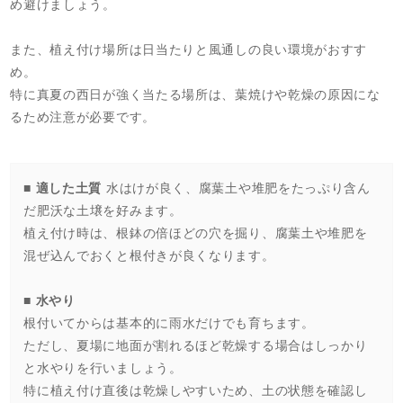
め避けましょう。
また、植え付け場所は日当たりと風通しの良い環境がおすす
め。
特に真夏の西日が強く当たる場所は、葉焼けや乾燥の原因にな
るため注意が必要です。
■ 適した土質
水はけが良く、腐葉土や堆肥をたっぷり含ん
だ肥沃な土壌を好みます。
植え付け時は、根鉢の倍ほどの穴を掘り、腐葉土や堆肥を
混ぜ込んでおくと根付きが良くなります。
■ 水やり
根付いてからは基本的に雨水だけでも育ちます。
ただし、夏場に地面が割れるほど乾燥する場合はしっかり
と水やりを行いましょう。
特に植え付け直後は乾燥しやすいため、土の状態を確認し