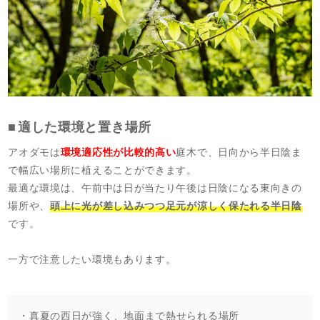
適した環境と置き場所
アオダモは
環境適応性が比較的高い
庭木で、日向から半日陰ま
で幅広い場所に植えることができます。
最適な環境は、午前中は日が当たり午後は日陰になる東向きの
場所や、
頭上に光が差し込みつつ足元が涼しく保たれる半日陰
です。
一方で注意したい環境もあります。
・真夏の西日が強く、地面まで熱せられる場所