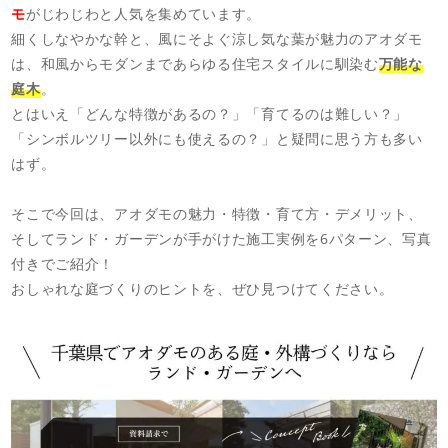
モ
がじわじわと人気を集めています。
細くしなやかな幹と、風にそよぐ涼し気な葉が魅力のアオダモ
は、和風からモダンまであらゆる住宅スタイルに馴染む
万能な
庭木
。
とはいえ「どんな特徴があるの？」「育てるのは難しい？」
「シンボルツリー以外にも使えるの？」と疑問に思う方も多い
はず。
そこで今回は、アオダモの魅力・特徴・育て方・デメリット、
そしてランド・ガーデンが手がけた施工実例を6パターン、写真
付きでご紹介！
おしゃれな庭づくりのヒントを、ぜひ見つけてください。