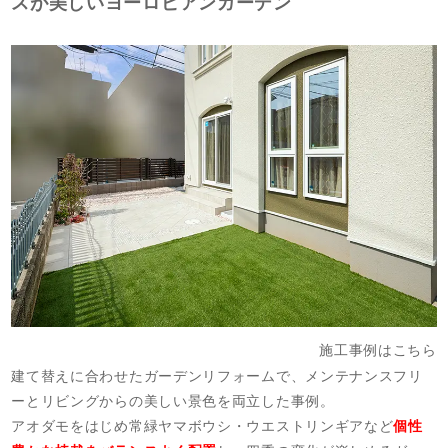
スが美しいヨーロピアンガーデン
施工事例はこちら
建て替えに合わせたガーデンリフォームで、メンテナンスフリ
ーとリビングからの美しい景色を両立した事例。
アオダモをはじめ常緑ヤマボウシ・ウエストリンギアなど
個性