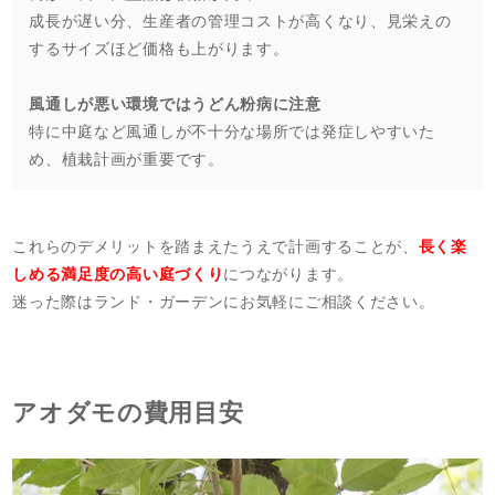
成長が遅い分、生産者の管理コストが高くなり、見栄えの
するサイズほど価格も上がります。
風通しが悪い環境ではうどん粉病に注意
特に中庭など風通しが不十分な場所では発症しやすいた
め、植栽計画が重要です。
これらのデメリットを踏まえたうえで計画することが、
長く楽
しめる満足度の高い庭づくり
につながります。
迷った際はランド・ガーデンにお気軽にご相談ください。
アオダモの費用目安