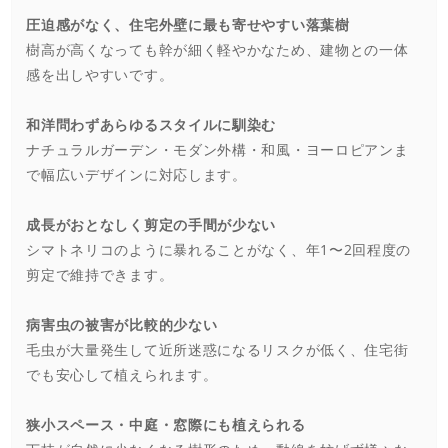
圧迫感がなく、住宅外壁に最も寄せやすい落葉樹
樹高が高くなっても幹が細く軽やかなため、建物との一体
感を出しやすいです。
和洋問わずあらゆるスタイルに馴染む
ナチュラルガーデン・モダン外構・和風・ヨーロピアンま
で幅広いデザインに対応します。
成長がおとなしく剪定の手間が少ない
シマトネリコのように暴れることがなく、年1〜2回程度の
剪定で維持できます。
病害虫の被害が比較的少ない
毛虫が大量発生して近所迷惑になるリスクが低く、住宅街
でも安心して植えられます。
狭小スペース・中庭・窓際にも植えられる