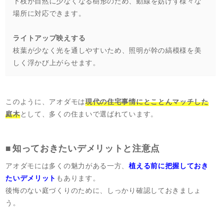
下枝が自然に少なくなる樹形のため、動線を妨げず様々な
場所に対応できます。
ライトアップ映えする
枝葉が少なく光を通しやすいため、照明が幹の縞模様を美
しく浮かび上がらせます。
このように、アオダモは
現代の住宅事情にとことんマッチした
庭木
として、多くの住まいで選ばれています。
知っておきたいデメリットと注意点
アオダモには多くの魅力がある一方、
植える前に把握しておき
たいデメリット
もあります。
後悔のない庭づくりのために、しっかり確認しておきましょ
う。