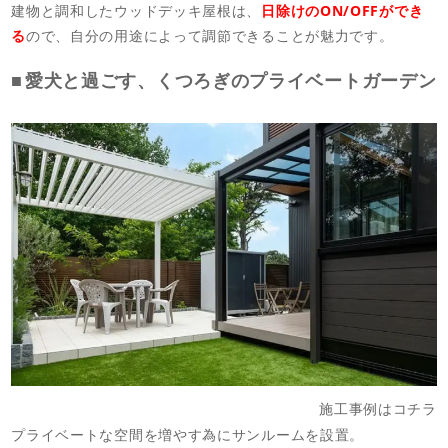
建物と調和したウッドデッキ屋根は、
日除けのON/OFFができ
る
ので、自分の用途によって調節できることが魅力です。
愛犬と過ごす、くつろぎのプライベートガーデン
施工事例はコチラ
プライベートな空間を増やす為にサンルームを設置。