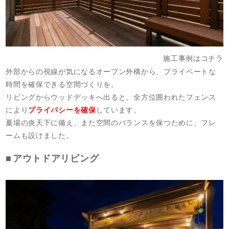
施工事例はコチラ
外部からの視線が気になるオープン外構から、プライベートな
時間を確保できる空間づくりを。
リビングからウッドデッキへ出ると、全方位囲われたフェンス
により
プライバシーを確保
しています。
夏場の炎天下に備え、また空間のバランスを保つために、フレ
ームも設けました。
アウトドアリビング