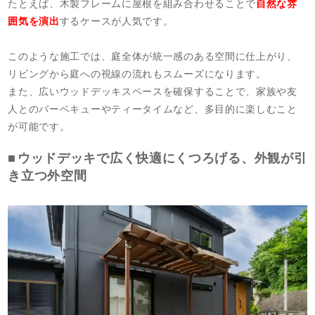
たとえば、木製フレームに屋根を組み合わせることで
自然な雰
囲気を演出
するケースが人気です。
このような施工では、庭全体が統一感のある空間に仕上がり、
リビングから庭への視線の流れもスムーズになります。
また、広いウッドデッキスペースを確保することで、家族や友
人とのバーベキューやティータイムなど、多目的に楽しむこと
が可能です。
ウッドデッキで広く快適にくつろげる、外観が引
き立つ外空間