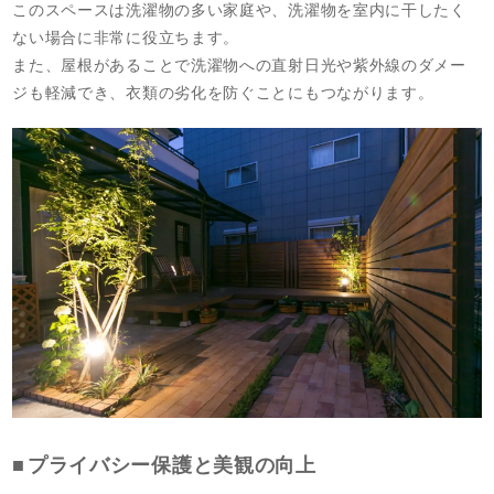
このスペースは洗濯物の多い家庭や、洗濯物を室内に干したく
ない場合に非常に役立ちます。
また、屋根があることで洗濯物への直射日光や紫外線のダメー
ジも軽減でき、衣類の劣化を防ぐことにもつながります。
プライバシー保護と美観の向上