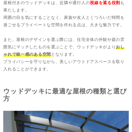
屋根付きのウッドデッキは、近隣や通行人の
視線を遮る役割
も
果たします。
周囲の目を気にすることなく、家族や友人とくつろいだ時間を
過ごせるプライベートな空間を作れる点は、大きな魅力です。
また、屋根のデザインを選ぶ際には、住宅全体の外観や庭の雰
囲気にマッチしたものを選ぶことで、ウッドデッキがより
おし
ゃれで統一感のある空間
となります。
プライバシーを守りながら、美しいアウトドアスペースを取り
入れることができます。
ウッドデッキに最適な屋根の種類と選び
方