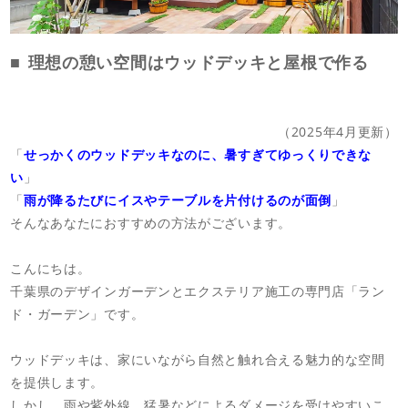
店舗案内
スタッフ紹介
理想の憩い空間はウッドデッキと屋根で作る
プライバシーポリシー
（2025年4月更新）
サイトマップ
「
せっかくのウッドデッキなのに、暑すぎてゆっくりできな
い
」
採用情報
「
雨が降るたびにイスやテーブルを片付けるのが面倒
」
そんなあなたにおすすめの方法がございます。
こんにちは。
千葉県のデザインガーデンとエクステリア施工の専門店「ラン
ド・ガーデン」です。
ウッドデッキは、家にいながら自然と触れ合える魅力的な空間
を提供します。
しかし、雨や紫外線、猛暑などによるダメージを受けやすいこ