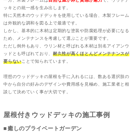
ッキとの統一感を生み出します。
特に天然木のウッドデッキを使用している場合、木製フレーム
は外観的な調和を図る上で最適です。
しかし、基本的に木材は定期的な塗装や防腐処理が必要になる
ため、メンテナンスを考慮して選ぶことが重要です。
ただし例外もあり、ウリン材と呼ばれる木材は別名アイアンウ
ッドとも呼ばれており、
耐久性が高くほとんどメンテナンスが
要らない
ことで知られています。
理想のウッドデッキの屋根を手に入れるには、数ある選択肢の
中から自分の好みのデザインや費用感を見極め、施工業者と相
談して決めていく事が大切です。
屋根付きウッドデッキの施工事例
癒しのプライベートガーデン