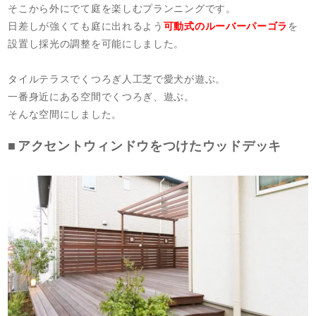
そこから外にでて庭を楽しむプランニングです。
日差しが強くても庭に出れるよう
可動式のルーバーパーゴラ
を
設置し採光の調整を可能にしました。
タイルテラスでくつろぎ人工芝で愛犬が遊ぶ。
一番身近にある空間でくつろぎ、遊ぶ。
そんな空間にしました。
アクセントウィンドウをつけたウッドデッキ