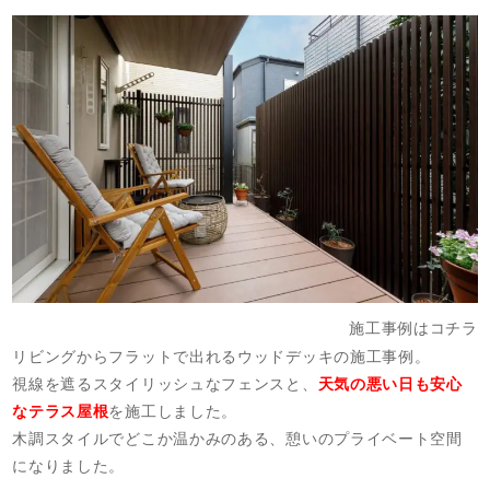
施工事例はコチラ
リビングからフラットで出れるウッドデッキの施工事例。
視線を遮るスタイリッシュなフェンスと、
天気の悪い日も安心
なテラス屋根
を施工しました。
木調スタイルでどこか温かみのある、憩いのプライベート空間
になりました。