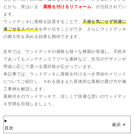
とから、実はいま「
屋根を付けるリフォーム
」が注目されてい
ます。
ウッドデッキに屋根を設置することで、
天候を気にせず快適に
過ごせるスペース
を作り出すことができ、さらにウッドデッキ
の耐久性を高める効果も期待できます。
近年では、ウッドデッキの屋根も様々な種類が登場し、天然木
であってもメンテナンスフリーな素材など、住宅のデザインや
用途に応じて選べる選択肢が広がっています。
本記事では、ウッドデッキに屋根を付けるべき理由やメリット
についてご紹介し、それを踏まえた具体的な屋根の選び方や施
工事例を解説します。
屋根付きのウッドデッキで、涼しくて快適な憩いのウッドデッ
キ空間を目指しましょう。
目次