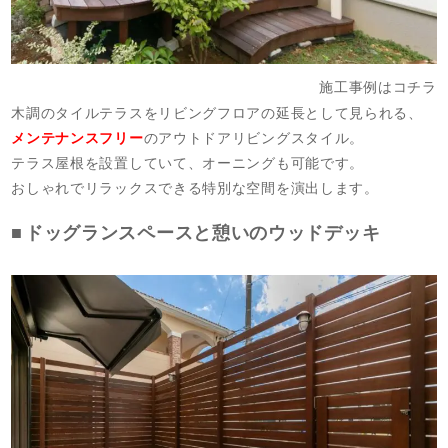
施工事例はコチラ
木調のタイルテラスをリビングフロアの延長として見られる、
メンテナンスフリー
のアウトドアリビングスタイル。
テラス屋根を設置していて、オーニングも可能です。
おしゃれでリラックスできる特別な空間を演出します。
ドッグランスペースと憩いのウッドデッキ