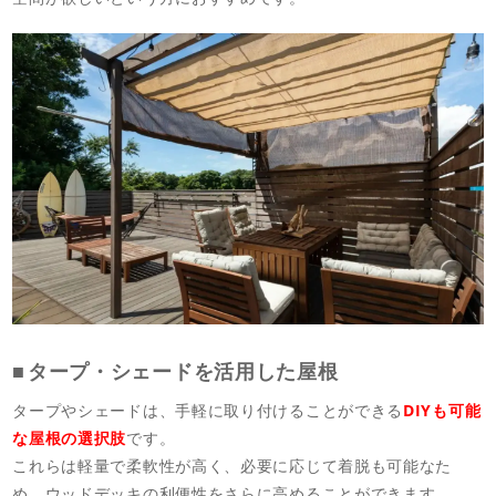
タープ・シェードを活用した屋根
タープやシェードは、手軽に取り付けることができる
DIYも可能
な屋根の選択肢
です。
これらは軽量で柔軟性が高く、必要に応じて着脱も可能なた
め、ウッドデッキの利便性をさらに高めることができます。