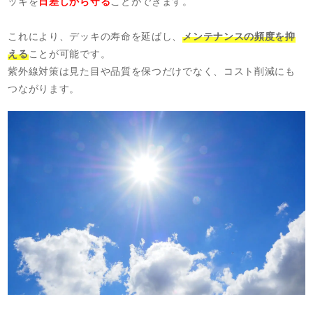
ッキを
日差しから守る
ことができます。
これにより、デッキの寿命を延ばし、
メンテナンスの頻度を抑
える
ことが可能です。
紫外線対策は見た目や品質を保つだけでなく、コスト削減にも
つながります。