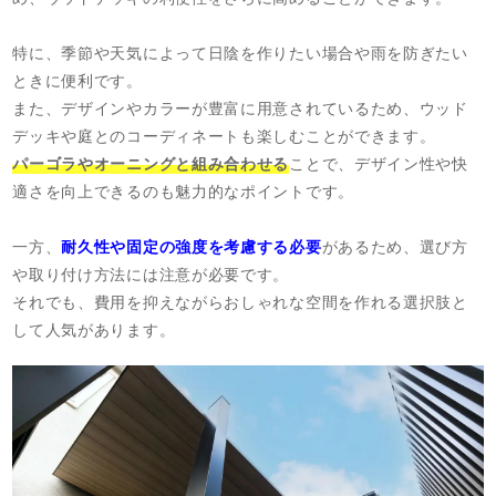
特に、季節や天気によって日陰を作りたい場合や雨を防ぎたい
ときに便利です。
また、デザインやカラーが豊富に用意されているため、ウッド
デッキや庭とのコーディネートも楽しむことができます。
パーゴラやオーニングと組み合わせる
ことで、デザイン性や快
適さを向上できるのも魅力的なポイントです。
一方、
耐久性や固定の強度を考慮する必要
があるため、選び方
や取り付け方法には注意が必要です。
それでも、費用を抑えながらおしゃれな空間を作れる選択肢と
して人気があります。