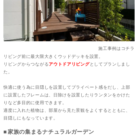
施工事例はコチラ
リビング前に最大限大きくウッドデッキを設置。
リビングからつながる
アウトドアリビング
としてプランしまし
た。
快適に使う為に目隠しを設置してプライベート感をだし、上部
に設置したフレームは、日除けを設置したりランタンをかけた
りなど多目的に使用できます。
適度に入れた植物は、部屋から見た景観をよくするとともに、
目隠しにもなっています。
家族の集まるナチュラルガーデン