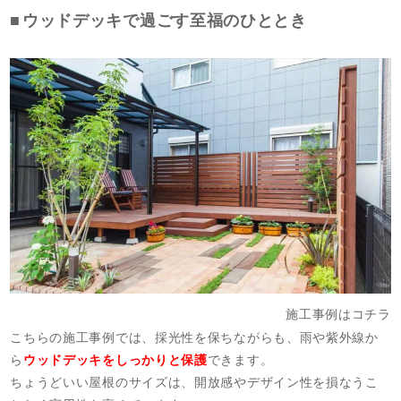
ウッドデッキで過ごす至福のひととき
施工事例はコチラ
こちらの施工事例では、採光性を保ちながらも、雨や紫外線か
ら
ウッドデッキをしっかりと保護
できます。
ちょうどいい屋根のサイズは、開放感やデザイン性を損なうこ