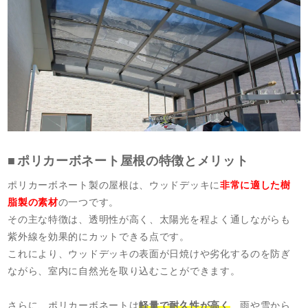
ポリカーボネート屋根の特徴とメリット
ポリカーボネート製の屋根は、ウッドデッキに
非常に適した樹
脂製の素材
の一つです。
その主な特徴は、透明性が高く、太陽光を程よく通しながらも
紫外線を効果的にカットできる点です。
これにより、ウッドデッキの表面が日焼けや劣化するのを防ぎ
ながら、室内に自然光を取り込むことができます。
さらに、ポリカーボネートは
軽量で耐久性が高く
、雨や雪から