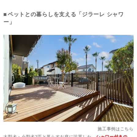
ペットとの暮らしを支える「ジラーレ シャワ
ー」
施工事例はこちら
大型犬・小型犬2匹と暮らすお庭に設置した、
シャワー付きの