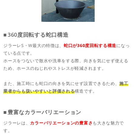
360度回転する蛇口構造
ジラーレS・W最大の特徴は、
蛇口が360度回転する構造
になっ
ている点です。
ホースをつないで散水や洗車をする際、向きを気にせず使える
ため、ホースのねじれやストレスが軽減されます。
また、施工時にも蛇口の向きを気にせず設置できるため、
施工
業者からも扱いやすいと評価される
構造です。
豊富なカラーバリエーション
ジラーレは、
カラーバリエーションの豊富さ
も大きな魅力で
す。