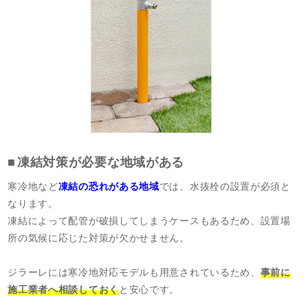
凍結対策が必要な地域がある
寒冷地など
凍結の恐れがある地域
では、水抜栓の設置が必須と
なります。
凍結によって配管が破損してしまうケースもあるため、設置場
所の気候に応じた対策が欠かせません。
ジラーレには寒冷地対応モデルも用意されているため、
事前に
施工業者へ相談しておく
と安心です。