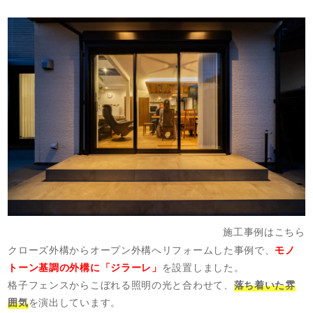
施工事例はこちら
クローズ外構からオープン外構へリフォームした事例で、
モノ
トーン基調の外構に「ジラーレ」
を設置しました。
格子フェンスからこぼれる照明の光と合わせて、
落ち着いた雰
囲気
を演出しています。