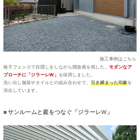
施工事例はこちら
格子フェンスで目隠しをしながら開放感を残した、
モダンなア
プローチに「ジラーレW」
を採用しました。
洗い出し舗装やタイルとの組み合わせで、
引き締まった印象
を
演出しています。
サンルームと庭をつなぐ「ジラーレW」