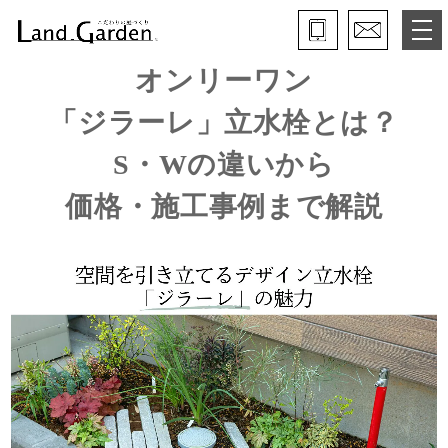
オンリーワン
ランド・ガーデンとは
「ジラーレ」立水栓とは？
モデルガーデン
S・Wの違いから
施工事例
価格・施工事例まで解説
保証と約束・ご理解いただきたい事
施工の流れ
よくある質問
会社概要