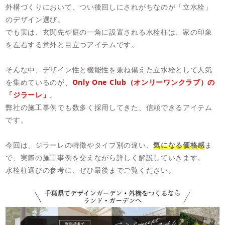
外構づくりにおいて、つい後回しにされがちなのが「立水栓」
のデザイン選び。
でも実は、玄関先や庭の一角に設置される水栓柱は、家の印象
を左右する意外と目立つアイテムです。
そんな中、デザイン性と機能性を兼ね備えた立水栓として人気
を集めているのが、
Only One Club（オンリーワンクラブ）の
「ジラーレ」
。
弊社の施工事例でも数多く採用してきた、信頼できるアイテム
です。
今回は、ジラーレの特徴やタイプ別の違い、
気になる価格感
ま
で、実際の施工事例を交えながら詳しく解説していきます。
水栓柱選びの参考に、ぜひ最後までご覧ください。