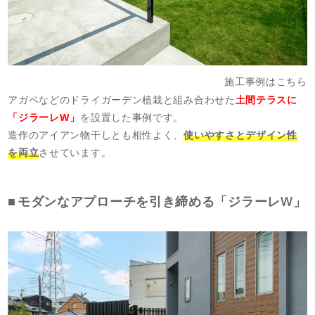
施工事例はこちら
アガベなどのドライガーデン植栽と組み合わせた
土間テラスに
「ジラーレW」
を設置した事例です。
造作のアイアン物干しとも相性よく、
使いやすさとデザイン性
を両立
させています。
モダンなアプローチを引き締める「ジラーレW」