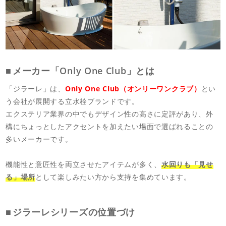
メーカー「Only One Club」とは
「ジラーレ」は、
Only One Club（オンリーワンクラブ）
とい
う会社が展開する立水栓ブランドです。
エクステリア業界の中でもデザイン性の高さに定評があり、外
構にちょっとしたアクセントを加えたい場面で選ばれることの
多いメーカーです。
機能性と意匠性を両立させたアイテムが多く、
水回りも「見せ
る」場所
として楽しみたい方から支持を集めています。
ジラーレシリーズの位置づけ