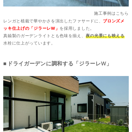
施工事例はこちら
レンガと植栽で華やかさを演出したファサードに、
ブロンズメ
ッキ仕上げの「ジラーレW」
を採用しました。
真鍮製のガーデンライトとも色味を揃え、
夜の光景にも映える
水栓に仕上がっています。
ドライガーデンに調和する「ジラーレW」