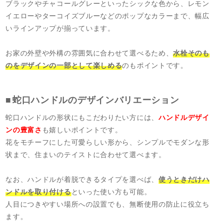
ブラックやチャコールグレーといったシックな色から、レモン
イエローやターコイズブルーなどのポップなカラーまで、幅広
いラインアップが揃っています。
お家の外壁や外構の雰囲気に合わせて選べるため、
水栓そのも
のをデザインの一部として楽しめる
のもポイントです。
蛇口ハンドルのデザインバリエーション
蛇口ハンドルの形状にもこだわりたい方には、
ハンドルデザイ
ンの豊富さ
も嬉しいポイントです。
花をモチーフにした可愛らしい形から、シンプルでモダンな形
状まで、住まいのテイストに合わせて選べます。
なお、ハンドルが着脱できるタイプを選べば、
使うときだけハ
ンドルを取り付ける
といった使い方も可能。
人目につきやすい場所への設置でも、無断使用の防止に役立ち
ます。