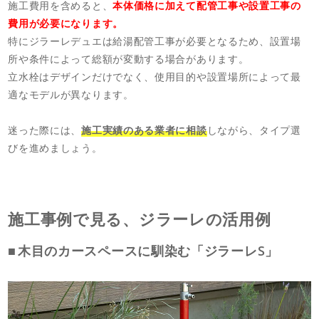
施工費用を含めると、
本体価格に加えて配管工事や設置工事の
費用が必要になります。
特にジラーレデュエは給湯配管工事が必要となるため、設置場
所や条件によって総額が変動する場合があります。
立水栓はデザインだけでなく、使用目的や設置場所によって最
適なモデルが異なります。
迷った際には、
施工実績のある業者に相談
しながら、タイプ選
びを進めましょう。
施工事例で見る、ジラーレの活用例
木目のカースペースに馴染む「ジラーレS」