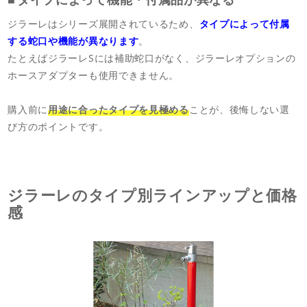
ジラーレはシリーズ展開されているため、
タイプによって付属
する蛇口や機能が異なります
。
たとえばジラーレSには補助蛇口がなく、ジラーレオプションの
ホースアダプターも使用できません。
購入前に
用途に合ったタイプを見極める
ことが、後悔しない選
び方のポイントです。
ジラーレのタイプ別ラインアップと価格
感