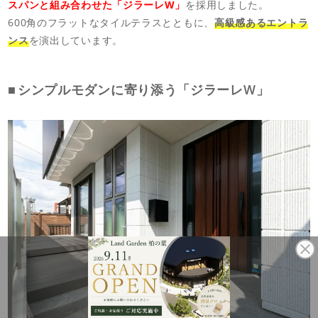
スパンと組み合わせた「ジラーレW」
を採用しました。
600角のフラットなタイルテラスとともに、
高級感あるエントラ
ンス
を演出しています。
シンプルモダンに寄り添う「ジラーレW」