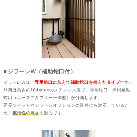
ジラーレW（補助蛇口付）
ジラーレWは、
専用蛇口に加えて補助蛇口を備えたタイプ
です。
外筒は高さ約1044mmのステンレス製で、専用蛇口・専用補助
蛇口（ホースアダプター一体型）が付属します。
延長ソケットやジラーレオプションの装着にも対応しているた
め、
拡張性の高さ
も魅力です。