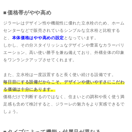
価格帯がやや高め
ジラーレはデザイン性や機能性に優れた立水栓のため、ホーム
センターなどで販売されているシンプルな立水栓と比較する
と、
本体価格はやや高めの設定
となっています。
しかし、その分スタイリッシュなデザインや豊富なカラーバリ
エーション、高い使い勝手を兼ね備えており、外構全体の印象
をワンランクアップさせてくれます。
また、立水栓は一度設置すると長く使い続ける設備です。
毎日目にする設備だからこそ、デザインや使いやすさにこだわ
る価値は十分にあります。
価格だけで判断するのではなく、住まいとの調和や長く使う満
足感も含めて検討すると、ジラーレの魅力をより実感できるで
しょう。
タイプによって機能・付属品が異なる