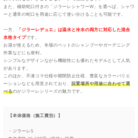
また、補助蛇口付きの「ジラーレシャワーW」を選べば、シャワ
ーと通常の蛇口を用途に応じて使い分けることも可能です。
一方、
「ジラーレデュエ」は温水と冷水の両方に対応した混合
水栓タイプ
です。
お湯が使えるため、冬場のペットのシャンプーやガーデニング
作業などにも便利。
シンプルなデザインながら機能性にも優れたモデルとして人気
があります。
このほか、不凍コマ仕様や開閉防止仕様、豊富なカラーバリエ
ーションなども用意されており、
設置場所や用途に合わせて選
べる
のがジラーレシリーズの魅力です。
【本体価格（施工費別）】
・ジラーレS