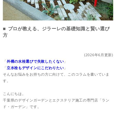
店舗案内
スタッフ紹介
プライバシーポリシー
プロが教える、ジラーレの基礎知識と賢い選び
方
サイトマップ
採用情報
(2026年6月更新)
「
外構の水栓選びで失敗したくない
」
「
立水栓もデザインにこだわりたい
」
そんなお悩みをお持ちの方に向けて、このコラムを書いていま
す。
こんにちは。
千葉県のデザインガーデンとエクステリア施工の専門店「ラン
ド・ガーデン」です。