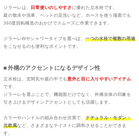
ジラーレは、
日常使いのしやすさ
に優れた立水栓です。
庭の散水や洗車、ペットの足洗いなど、ホースを使う場面でも
360度回転構造のおかげでスムーズに作業できます。
ジラーレWやシャワータイプを選べば、
一つの水栓で複数の用途
をこなせるのも便利なポイントです。
外構のアクセントになるデザイン性
立水栓は、玄関先や庭の中でも
意外と目に入りやすいアイテム
です。
ジラーレを選ぶことで、機能面だけでなく、外構全体の印象を
引き上げるデザインアクセントとしても活躍します。
カラーやハンドルの組み合わせ次第で、
ナチュラル・モダン・
北欧風
など、さまざまなテイストに調和させることができま
す。