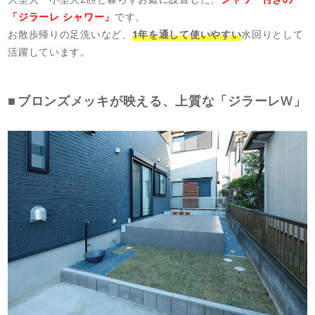
「ジラーレ シャワー」
です。
お散歩帰りの足洗いなど、
1年を通して使いやすい
水回りとして
活躍しています。
ブロンズメッキが映える、上質な「ジラーレW」