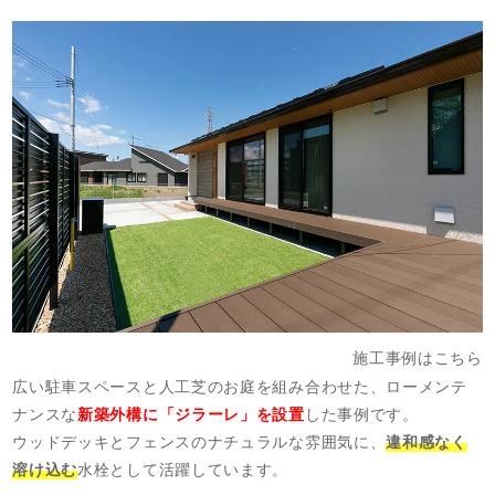
施工事例はこちら
広い駐車スペースと人工芝のお庭を組み合わせた、ローメンテ
ナンスな
新築外構に「ジラーレ」を設置
した事例です。
ウッドデッキとフェンスのナチュラルな雰囲気に、
違和感なく
溶け込む
水栓として活躍しています。