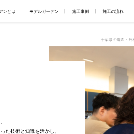
デンとは
モデルガーデン
施工事例
施工の流れ
千葉県の造園・外
ら、
培った技術と知識を活かし、