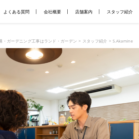
よくある質問
会社概要
店舗案内
スタッフ紹介
構・ガーデニング工事はランド・ガーデン
スタッフ紹介
S.Akamine