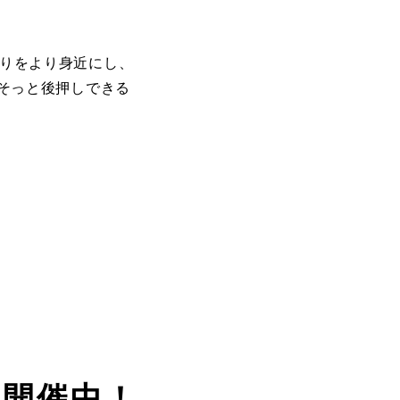
りをより身近にし、
をそっと後押しできる
ン開催中！