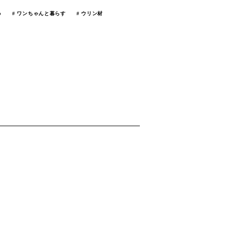
b
ワンちゃんと暮らす
ウリン材