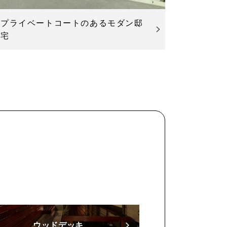
プライベートコートのあるモダン邸
宅
ウッドデッキ