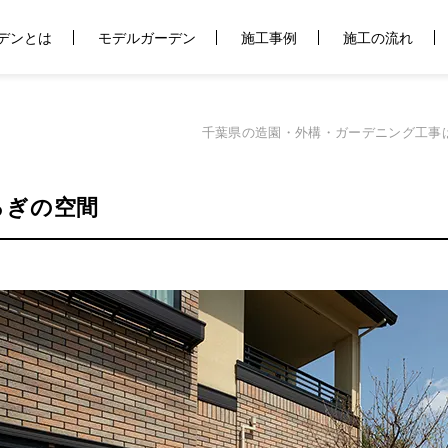
デンとは
モデルガーデン
施工事例
施工の流れ
千葉県の造園・外構・ガーデニング工事
ろぎの空間