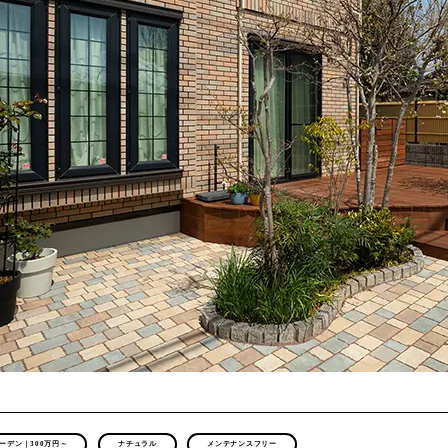
ーデン｜300万円～
ナチュラル
メンテナンスフリー