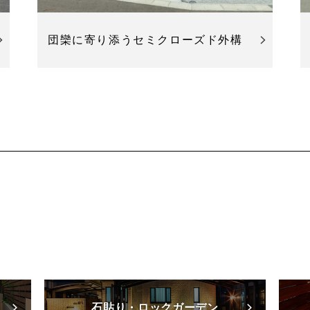
団欒に寄り添うセミクローズド外構
石貼り・ロックガーデン