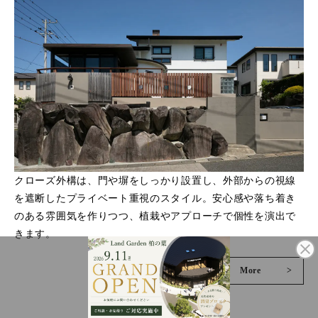
クローズ外構は、門や塀をしっかり設置し、外部からの視線
を遮断したプライベート重視のスタイル。安心感や落ち着き
のある雰囲気を作りつつ、植栽やアプローチで個性を演出で
きます。
More
>