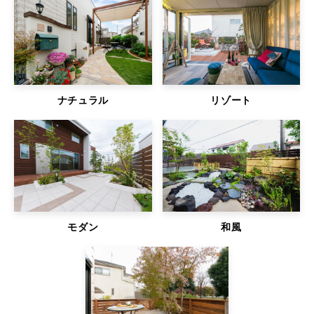
ナチュラル
リゾート
モダン
和風