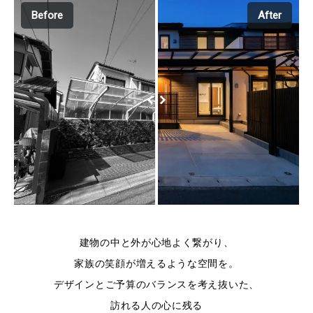
Before
After
建物の中と外が心地よく繋がり、
家族の笑顔が増えるような空間を。
デザインとご予算のバランスを考え抜いた、
訪れる人の心に残る