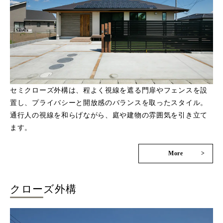
セミクローズ外構は、程よく視線を遮る門扉やフェンスを設
置し、プライバシーと開放感のバランスを取ったスタイル。
通行人の視線を和らげながら、庭や建物の雰囲気を引き立て
ます。
More
>
クローズ外構