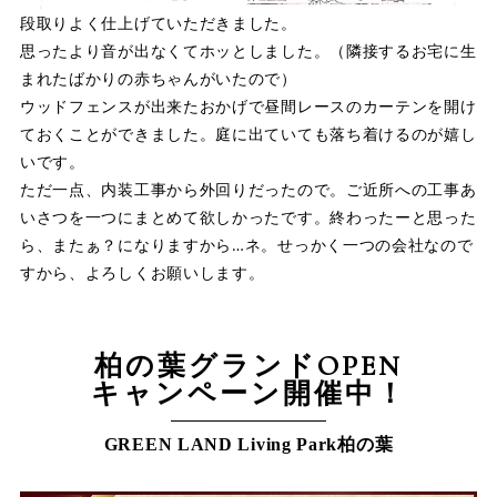
段取りよく仕上げていただきました。
思ったより音が出なくてホッとしました。（隣接するお宅に生
まれたばかりの赤ちゃんがいたので）
ウッドフェンスが出来たおかげで昼間レースのカーテンを開け
ておくことができました。庭に出ていても落ち着けるのが嬉し
いです。
ただ一点、内装工事から外回りだったので。ご近所への工事あ
いさつを一つにまとめて欲しかったです。終わったーと思った
ら、またぁ？になりますから…ネ。せっかく一つの会社なので
すから、よろしくお願いします。
柏の葉グランドOPEN
キャンペーン開催中！
GREEN LAND Living Park柏の葉