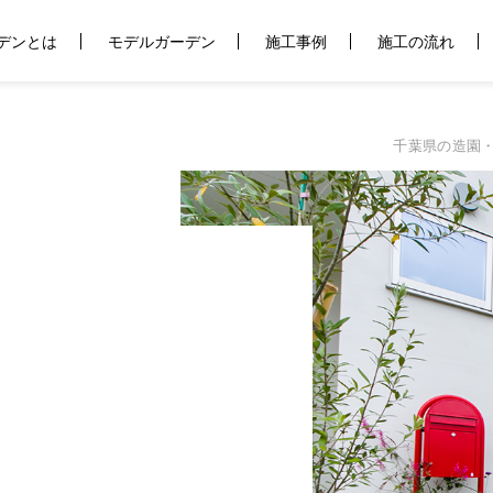
デンとは
モデルガーデン
施工事例
施工の流れ
千葉県の造園