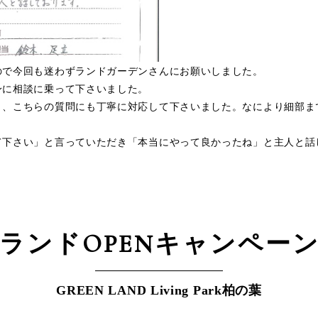
ので今回も迷わずランドガーデンさんにお願いしました。
身に相談に乗って下さいました。
り、こちらの質問にも丁寧に対応して下さいました。なにより細部ま
て下さい」と言っていただき「本当にやって良かったね」と主人と話
ランドOPEN
キャンペー
GREEN LAND Living Park柏の葉